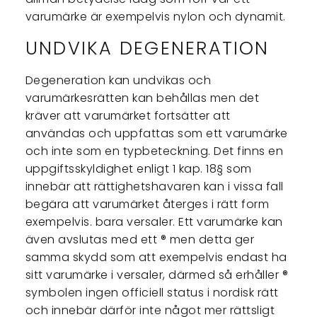
varumärke är exempelvis nylon och dynamit.
UNDVIKA DEGENERATION
Degeneration kan undvikas och
varumärkesrätten kan behållas men det
kräver att varumärket fortsätter att
användas och uppfattas som ett varumärke
och inte som en typbeteckning. Det finns en
uppgiftsskyldighet enligt 1 kap. 18§ som
innebär att rättighetshavaren kan i vissa fall
begära att varumärket återges i rätt form
exempelvis. bara versaler. Ett varumärke kan
även avslutas med ett ® men detta ger
samma skydd som att exempelvis endast ha
sitt varumärke i versaler, därmed så erhåller ®
symbolen ingen officiell status i nordisk rätt
och innebär därför inte något mer rättsligt