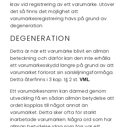
krav vid registrering av ett varumärke. Utöver
det så finns det möjlighet att
varumärkesregistrering hävs på grund av
degeneration.
DEGENERATION
Detta är när ett varumärke blivit en allmän
beteckning och därför kan den inte erhålla
ett varumärkesskydd längre på grund av att
varumärket förlorat sin särskiljningsförmåga.
Detta återfinns i 3 kap. 1§ 2 st.
.
VML
Ett varumärkesnamn kan därmed genom
utveckling få en sådan allmän betydelse att
ordet kopplas till något annat än
varumärket. Detta sker ofta för starkt
inarbetade varumärken. Några ord som har
allmän betydelse idag som förr var ett