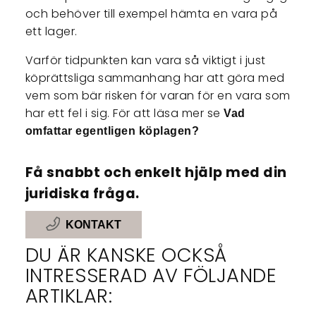
och behöver till exempel hämta en vara på
ett lager.
Varför tidpunkten kan vara så viktigt i just
köprättsliga sammanhang har att göra med
vem som bär risken för varan för en vara som
har ett fel i sig. För att läsa mer se
Vad
omfattar egentligen köplagen?
Få snabbt och enkelt hjälp med din
juridiska fråga.
KONTAKT
DU ÄR KANSKE OCKSÅ
INTRESSERAD AV FÖLJANDE
ARTIKLAR: