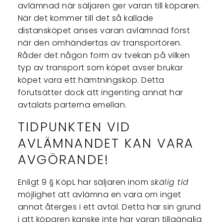
avlämnad när säljaren ger varan till köparen.
När det kommer till det så kallade
distansköpet anses varan avlämnad först
när den omhändertas av transportören.
Råder det någon form av tvekan på vilken
typ av transport som köpet avser brukar
köpet vara ett hämtningsköp. Detta
förutsätter dock att ingenting annat har
avtalats parterna emellan.
TIDPUNKTEN VID
AVLÄMNANDET KAN VARA
AVGÖRANDE!
Enligt 9 § KöpL har säljaren inom
skälig tid
möjlighet att avlämna en vara om inget
annat återges i ett avtal. Detta har sin grund
i att köparen kanske inte har varan tillgänglig