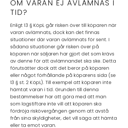
OM VARAN EJ AVLÄMNAS I
TID?
Enligt 13 § KöpL går risken över till köparen när
varan avlämnats, dock kan det finnas
situationer där varan avlämnats för sent. I
sådana situationer går risken över på
köparen när säljaren har gjort det som krävs
av denne för att avlämnandet ska ske. Detta
förutsätter dock att det beror på köparen
eller något förhållande på köparens sida (se
13 § st. 2 KöpL). Till exempel att köparen inte
hämtat varan i tid. Grunden till denna
bestämmelser har att göra med att man
som lagstiftare inte vill att köparen ska
fördröja riskövergången genom att avstå
från sina skyldigheter, det vill säga att hämta
eller ta emot varan.