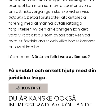
exempel kan man som avtalsparter avtala
om att riskövergången ska ske vid en viss
tidpunkt
. Detta förutsätter att avtalet är
förenlig med allmänna avtalsrättsliga
förpliktelser. Av den anledningen kan det
vara viktigt att du som avtalspart vet vad
avtalet faktiskt avser och vilka konsekvenser
ett avtal kan ha.
Läs mer om
När är en felfri vara avlämnad?
Få snabbt och enkelt hjälp med din
juridiska fråga.
KONTAKT
DU ÄR KANSKE OCKSÅ
INTRESSERAD AV FÖLJANDE