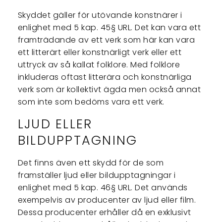
Skyddet gäller för utövande konstnärer i
enlighet med 5 kap. 45§ URL. Det kan vara ett
framträdande av ett verk som här kan vara
ett litterärt eller konstnärligt verk eller ett
uttryck av så kallat folklore. Med folklore
inkluderas oftast litterära och konstnärliga
verk som är kollektivt ägda men också annat
som inte som bedöms vara ett verk.
LJUD ELLER
BILDUPPTAGNING
Det finns även ett skydd för de som
framställer ljud eller bildupptagningar i
enlighet med 5 kap. 46§ URL. Det används
exempelvis av producenter av ljud eller film.
Dessa producenter erhåller då en exklusivt