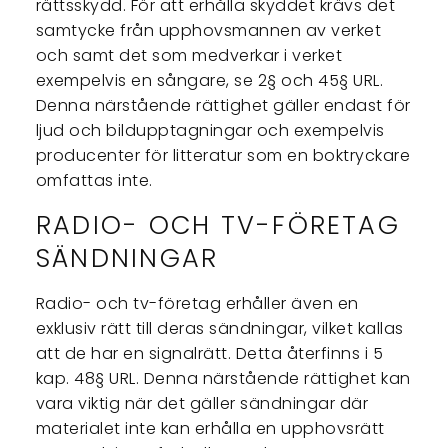
rättsskydd. För att erhålla skyddet krävs det
samtycke från upphovsmannen av verket
och samt det som medverkar i verket
exempelvis en sångare, se 2§ och 45§ URL.
Denna närstående rättighet gäller endast för
ljud och bildupptagningar och exempelvis
producenter för litteratur som en boktryckare
omfattas inte.
RADIO- OCH TV-FÖRETAG
SÄNDNINGAR
Radio- och tv-företag erhåller även en
exklusiv rätt till deras sändningar, vilket kallas
att de har en signalrätt. Detta återfinns i 5
kap. 48§ URL. Denna närstående rättighet kan
vara viktig när det gäller sändningar där
materialet inte kan erhålla en upphovsrätt