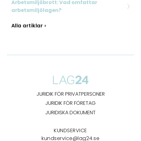
Arbetsmiljöbrott: Vad omfattar
arbetsmiljölagen?
Alla artiklar ›
JURIDIK FÖR PRIVATPERSONER
JURIDIK FÖR FÖRETAG
JURIDISKA DOKUMENT
KUNDSERVICE
kundservice@lag24.se