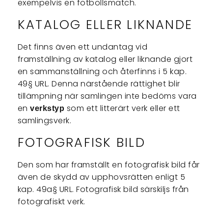
exempelvis en fotbollsmatch.
KATALOG ELLER LIKNANDE
Det finns även ett undantag vid
framställning av katalog eller liknande gjort
en sammanställning och återfinns i 5 kap.
49§ URL. Denna närstående rättighet blir
tillämpning när samlingen inte bedöms vara
en
som ett litterärt verk eller ett
verkstyp
samlingsverk.
FOTOGRAFISK BILD
Den som har framställt en fotografisk bild får
även de skydd av upphovsrätten enligt 5
kap. 49a§ URL. Fotografisk bild särskiljs från
fotografiskt verk.