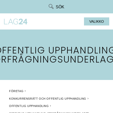
Siirry
SÖK
suoraan
sisältöön
VALIKKO
FFENTLIG UPPHANDLIN
ÖRFRÅGNINGSUNDERLAG
FÖRETAG
KONKURRENSRÄTT OCH OFFENTLIG UPPHANDLING
OFFENTLIG UPPHANDLING