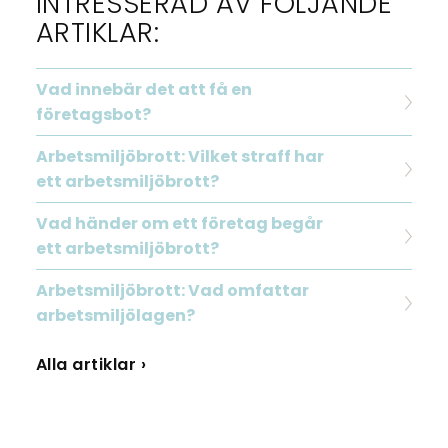
INTRESSERAD AV FÖLJANDE
ARTIKLAR:
Vad innebär det att få en
företagsbot?
Arbetsmiljöbrott: Vilket straff har
ett arbetsmiljöbrott?
Vad händer om ett företag begår
ett arbetsmiljöbrott?
Arbetsmiljöbrott: Vad omfattar
arbetsmiljölagen?
Alla artiklar ›