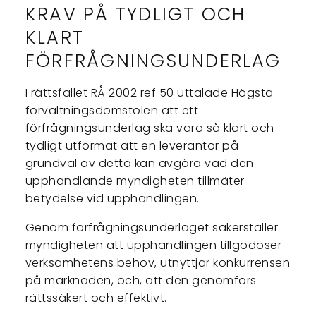
KRAV PÅ TYDLIGT OCH
KLART
FÖRFRÅGNINGSUNDERLAG
I rättsfallet RÅ 2002 ref 50 uttalade Högsta
förvaltningsdomstolen att ett
förfrågningsunderlag ska vara så klart och
tydligt utformat att en leverantör på
grundval av detta kan avgöra vad den
upphandlande myndigheten tillmäter
betydelse vid upphandlingen.
Genom förfrågningsunderlaget säkerställer
myndigheten att upphandlingen tillgodoser
verksamhetens behov, utnyttjar konkurrensen
på marknaden, och, att den genomförs
rättssäkert och effektivt.