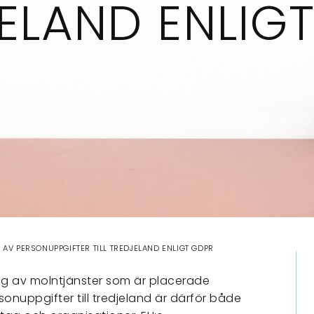
ELAND ENLIG
AV PERSONUPPGIFTER TILL TREDJELAND ENLIGT GDPR
g av molntjänster som är placerade
sonuppgifter till tredjeland är därför både