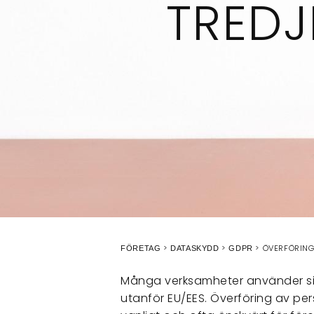
TREDJ
ÖVERFÖRING 
FÖRETAG
DATASKYDD
GDPR
Många verksamheter använder si
utanför EU/EES. Överföring av per