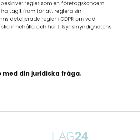
eskriver regler som en företagskoncern
 ha tagit fram för att reglera sin
nns detaljerade regler i GDPR om vad
ka innehålla och hur tillsynsmyndighetens
 med din juridiska fråga.