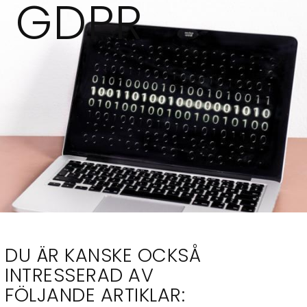
T GDPR
DU ÄR KANSKE OCKSÅ
INTRESSERAD AV
FÖLJANDE ARTIKLAR: