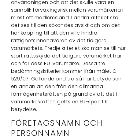
användningen och att det skulle vara en
sannolik förväxlingsrisk mellan varumärkena i
minst ett medlemsland. I andra kriteriet ska
det ses till den sökandes avsikt och om det
har koppling till att den ville hindra
rättighetsinnehavaren av det tidigare
varumärkets. Tredje kriteriet ska man se till hur
stort rättsskydd det tidigare varumärket har
och för dess EU-varumärke. Dessa tre
bedömningskriterier kommer ifrån målet C-
529/07. Gällande ond tro så har betydelsen
en annan än den från den allmänna
förmögenhetsrätten på grund av att det i
varumärkesrätten getts en EU-specifik
betydelse.
FÖRETAGSNAMN OCH
PERSONNAMN