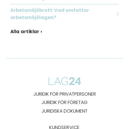
Arbetsmiljöbrott: Vad omfattar
arbetsmiljölagen?
Alla artiklar ›
JURIDIK FÖR PRIVATPERSONER
JURIDIK FÖR FÖRETAG
JURIDISKA DOKUMENT
KUNDSERVICE