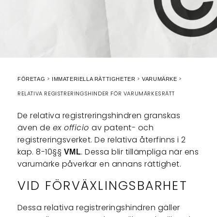
FÖRETAG
IMMATERIELLA RÄTTIGHETER
VARUMÄRKE
RELATIVA REGISTRERINGSHINDER FÖR VARUMÄRKESRÄTT
De relativa registreringshindren granskas
även de
ex officio
av patent- och
registreringsverket. De relativa återfinns i 2
kap. 8-10§§
. Dessa blir tillämpliga när ens
VML
varumärke påverkar en annans rättighet.
VID FÖRVÄXLINGSBARHET
Dessa relativa registreringshindren gäller