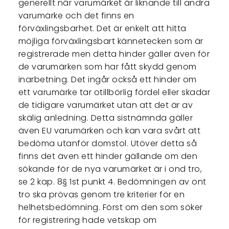
generellt när varumärket är liknande till andra
varumärke och det finns en
förväxlingsbarhet. Det är enkelt att hitta
möjliga förväxlingsbart kännetecken som är
registrerade men detta hinder gäller även för
de varumärken som har fått skydd genom
inarbetning. Det ingår också ett hinder om
ett varumärke tar otillbörlig fördel eller skadar
de tidigare varumärket utan att det är av
skälig anledning. Detta sistnämnda gäller
även EU varumärken och kan vara svårt att
bedöma utanför domstol. Utöver detta så
finns det även ett hinder gällande om den
sökande för de nya varumärket är i ond tro,
se 2 kap. 8§ 1st punkt 4. Bedömningen av ont
tro ska prövas genom tre kriterier för en
helhetsbedömning. Först om den som söker
för registrering hade vetskap om