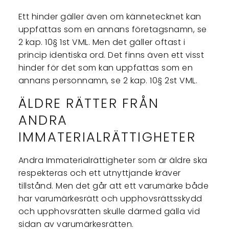
Ett hinder gäller även om kännetecknet kan
uppfattas som en annans företagsnamn, se
2 kap. 10§ 1st VML. Men det gäller oftast i
princip identiska ord. Det finns även ett visst
hinder för det som kan uppfattas som en
annans personnamn, se 2 kap. 10§ 2st VML.
ÄLDRE RÄTTER FRÅN
ANDRA
IMMATERIALRÄTTIGHETER
Andra Immaterialrättigheter som är äldre ska
respekteras och ett utnyttjande kräver
tillstånd. Men det går att ett varumärke både
har varumärkesrätt och upphovsrättsskydd
och upphovsrätten skulle därmed gälla vid
sidan av varumärkesrätten.