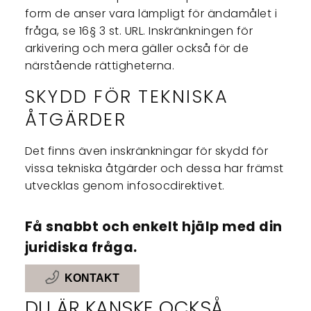
form de anser vara lämpligt för ändamålet i
fråga, se 16§ 3 st. URL. Inskränkningen för
arkivering och mera gäller också för de
närstående rättigheterna.
SKYDD FÖR TEKNISKA
ÅTGÄRDER
Det finns även inskränkningar för skydd för
vissa tekniska åtgärder och dessa har främst
utvecklas genom infosocdirektivet.
Få snabbt och enkelt hjälp med din
juridiska fråga.
KONTAKT
DU ÄR KANSKE OCKSÅ