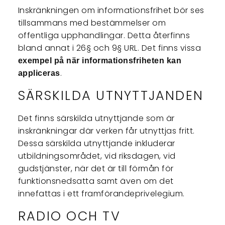
Inskränkningen om informationsfrihet bör ses
tillsammans med bestämmelser om
offentliga upphandlingar. Detta återfinns
bland annat i 26§ och 9§ URL. Det finns vissa
exempel på när informationsfriheten kan
.
appliceras
SÄRSKILDA UTNYTTJANDEN
Det finns särskilda utnyttjande som är
inskränkningar där verken får utnyttjas fritt.
Dessa särskilda utnyttjande inkluderar
utbildningsområdet, vid riksdagen, vid
gudstjänster, när det är till förmån för
funktionsnedsatta samt även om det
innefattas i ett framförandeprivelegium.
RADIO OCH TV