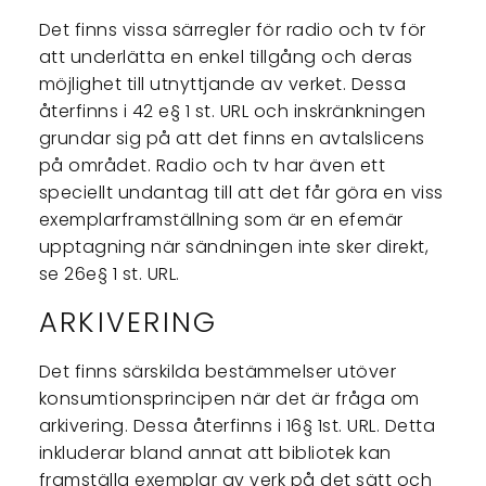
Det finns vissa särregler för radio och tv för
att underlätta en enkel tillgång och deras
möjlighet till utnyttjande av verket. Dessa
återfinns i 42 e§ 1 st. URL och inskränkningen
grundar sig på att det finns en avtalslicens
på området. Radio och tv har även ett
speciellt undantag till att det får göra en viss
exemplarframställning som är en efemär
upptagning när sändningen inte sker direkt,
se 26e§ 1 st. URL.
ARKIVERING
Det finns särskilda bestämmelser utöver
konsumtionsprincipen när det är fråga om
arkivering. Dessa återfinns i 16§ 1st. URL. Detta
inkluderar bland annat att bibliotek kan
framställa exemplar av verk på det sätt och