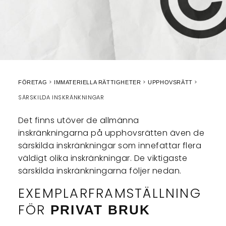
FÖRETAG
IMMATERIELLA RÄTTIGHETER
UPPHOVSRÄTT
SÄRSKILDA INSKRÄNKNINGAR
Det finns utöver de allmänna
inskränkningarna på upphovsrätten även de
särskilda inskränkningar som innefattar flera
väldigt olika inskränkningar. De viktigaste
särskilda inskränkningarna följer nedan.
EXEMPLARFRAMSTÄLLNING
FÖR
PRIVAT BRUK