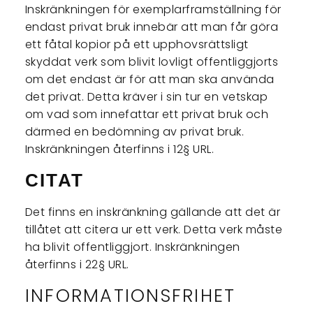
Inskränkningen för exemplarframställning för
endast privat bruk innebär att man får göra
ett fåtal kopior på ett upphovsrättsligt
skyddat verk som blivit lovligt offentliggjorts
om det endast är för att man ska använda
det privat. Detta kräver i sin tur en vetskap
om vad som innefattar ett privat bruk och
därmed en bedömning av privat bruk.
Inskränkningen återfinns i 12§ URL.
CITAT
Det finns en inskränkning gällande att det är
tillåtet att citera ur ett verk. Detta verk måste
ha blivit offentliggjort. Inskränkningen
återfinns i 22§ URL.
INFORMATIONSFRIHET