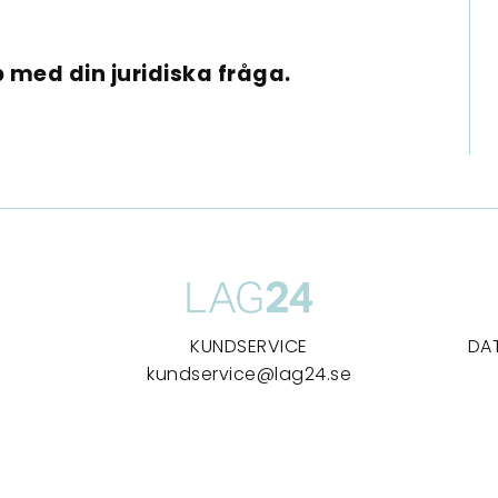
 med din juridiska fråga.
KUNDSERVICE
DA
kundservice@lag24.se