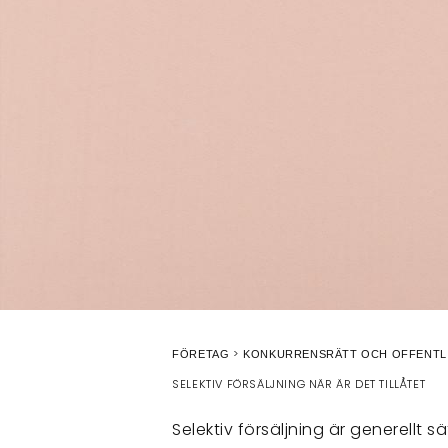
FÖRETAG
KONKURRENSRÄTT OCH OFFENTL
SELEKTIV FÖRSÄLJNING NÄR ÄR DET TILLÅTET
Selektiv försäljning är generellt s