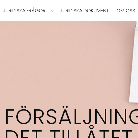
JURIDISKA FRÅGOR
JURIDISKA DOKUMENT
OM OSS
V FÖRSÄLJNIN
DET TILLÅTET