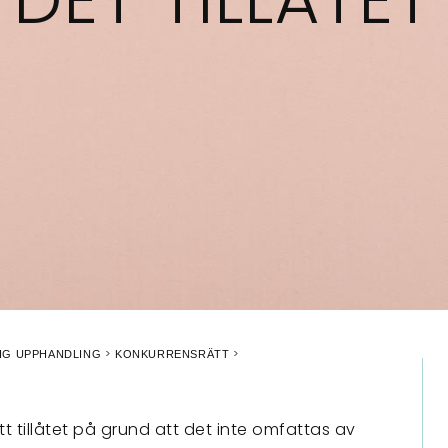
IG UPPHANDLING
KONKURRENSRÄTT
ätt tillåtet på grund att det inte omfattas av