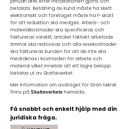
januari året efter installationen gjorts och
betalats. Betalning av kund måste ha skett
elektroniskt och företaget måste ha F-skatt
för att reduktion ska medges. Arbets- och
materialkostnader ska specificeras och
faktureras särskilt, antalet faktiskt arbetade
timmar ska redovisas och alla resekostnader
ska faktureras kunden för att de inte ska
medräknas i kostnaden för arbete och
material vilket innebär att ett lägre belopp
betalas ut av Skatteverket.
Mer information om avdraget för Grön teknik
finns på
hemsida.
Skatteverkets
Få snabbt och enkelt hjälp med din
juridiska fråga.