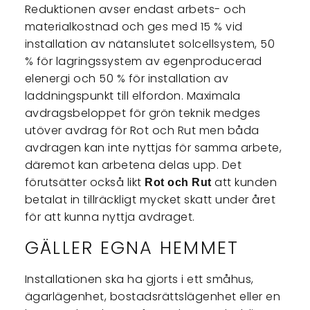
Reduktionen avser endast arbets- och
materialkostnad och ges med 15 % vid
installation av nätanslutet solcellsystem, 50
% för lagringssystem av egenproducerad
elenergi och 50 % för installation av
laddningspunkt till elfordon. Maximala
avdragsbeloppet för grön teknik medges
utöver avdrag för Rot och Rut men båda
avdragen kan inte nyttjas för samma arbete,
däremot kan arbetena delas upp. Det
förutsätter också likt
att kunden
Rot och Rut
betalat in tillräckligt mycket skatt under året
för att kunna nyttja avdraget.
GÄLLER EGNA HEMMET
Installationen ska ha gjorts i ett småhus,
ägarlägenhet, bostadsrättslägenhet eller en