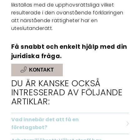
likställas med de upphovsrättsliga vilket
resulterade i den ovanstående förklaringen
att närstående rättigheter har en
uteslutanderätt.
Få snabbt och enkelt hjälp med din
juridiska fråga.
KONTAKT
DU ÄR KANSKE OCKSÅ
INTRESSERAD AV FÖLJANDE
ARTIKLAR:
Vad innebär det att få en
företagsbot?