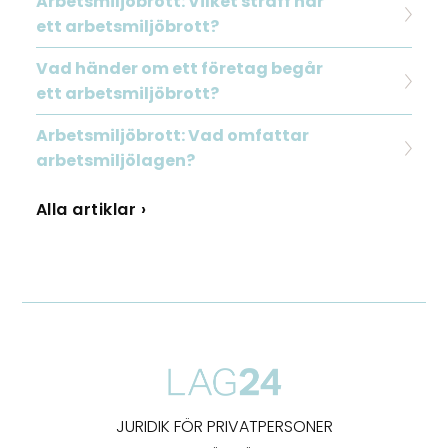
Arbetsmiljöbrott: Vilket straff har
ett arbetsmiljöbrott?
Vad händer om ett företag begår
ett arbetsmiljöbrott?
Arbetsmiljöbrott: Vad omfattar
arbetsmiljölagen?
Alla artiklar ›
JURIDIK FÖR PRIVATPERSONER