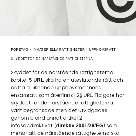
FÖRETAG
IMMATERIELLA RÄTTIGHETER
UPPHOVSRÄTT
SKYDDET FÖR DE NÄRSTÅENDE RÄTTIGHETERNA
Skyddet för de närstående rättigheterna i
kapitel 5
ska ha en uteslutande rätt och
URL
detta är liknande upphovsmannens
ensamrätt som återfinns i 2§ URL. Tidigare har
skyddet för de närstående rättigheterna
varit begränsade men det utvidgades
genom bland annat artikel 2 i
infosocdirektivet (
) som
direktiv 2001/29/EG
menar att de närstående rättigheterna ska