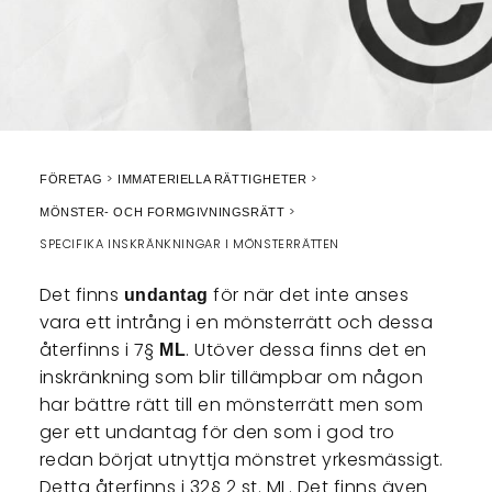
FÖRETAG
IMMATERIELLA RÄTTIGHETER
MÖNSTER- OCH FORMGIVNINGSRÄTT
SPECIFIKA INSKRÄNKNINGAR I MÖNSTERRÄTTEN
Det finns
för när det inte anses
undantag
vara ett intrång i en mönsterrätt och dessa
återfinns i 7§
. Utöver dessa finns det en
ML
inskränkning som blir tillämpbar om någon
har bättre rätt till en mönsterrätt men som
ger ett undantag för den som i god tro
redan börjat utnyttja mönstret yrkesmässigt.
Detta återfinns i 32§ 2 st. ML. Det finns även