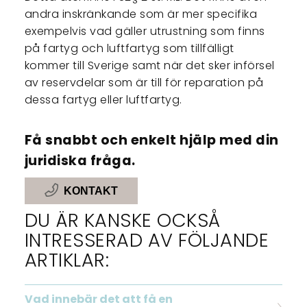
andra inskränkande som är mer specifika
exempelvis vad gäller utrustning som finns
på fartyg och luftfartyg som tillfälligt
kommer till Sverige samt när det sker införsel
av reservdelar som är till för reparation på
dessa fartyg eller luftfartyg.
Få snabbt och enkelt hjälp med din
juridiska fråga.
KONTAKT
DU ÄR KANSKE OCKSÅ
INTRESSERAD AV FÖLJANDE
ARTIKLAR:
Vad innebär det att få en