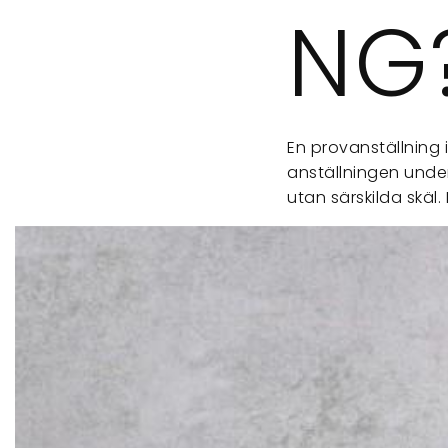
NG
En provanställning
anställningen unde
utan särskilda skäl.