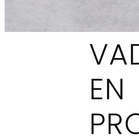
VAD
EN
PR