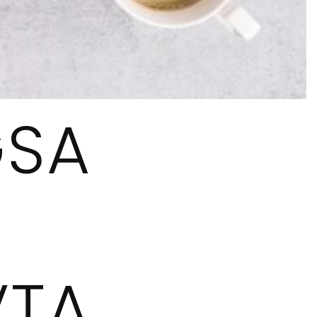
GSA
VTA