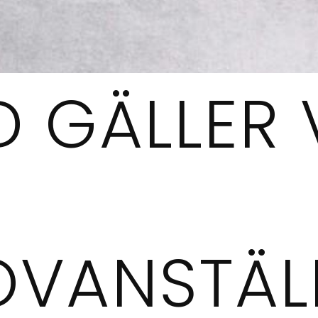
 GÄLLER 
OVANSTÄL