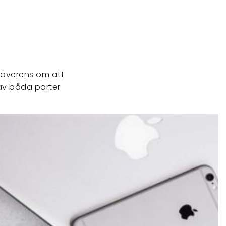
 överens om att
av båda parter