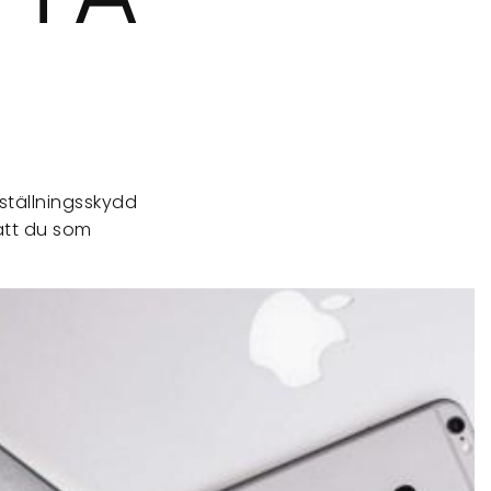
ställningsskydd
 att du som