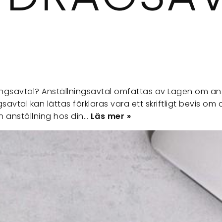
ningsavtal? Anställningsavtal omfattas av Lagen om an
ngsavtal kan lättas förklaras vara ett skriftligt bevis om
n anställning hos din…
Läs mer »