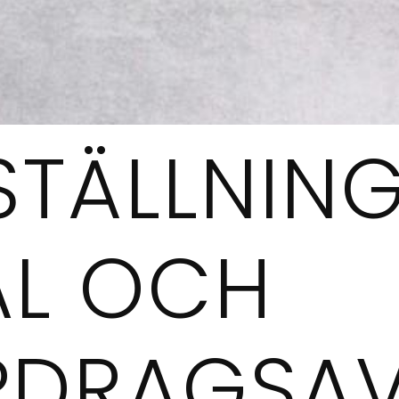
STÄLLNIN
AL OCH
PDRAGSA