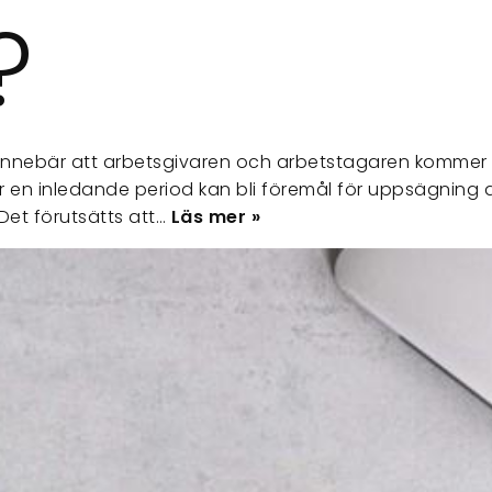
?
 innebär att arbetsgivaren och arbetstagaren kommer
r en inledande period kan bli föremål för uppsägning 
 Det förutsätts att…
Läs mer »