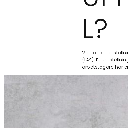
L?
Vad är ett anställ
(LAS). Ett anställni
arbetstagare har e