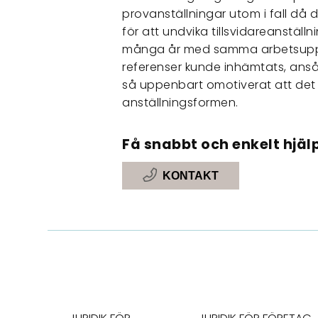
provanställningar utom i fall då
för att undvika tillsvidareanställn
många år med samma arbetsuppgi
referenser kunde inhämtats, ans
så uppenbart omotiverat att det 
anställningsformen.
Få snabbt och enkelt hjälp
KONTAKT