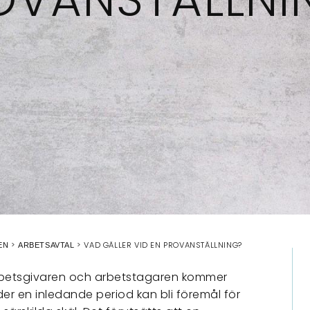
VAD GÄLLER VID EN PROVANSTÄLLNING?
EN
ARBETSAVTAL
arbetsgivaren och arbetstagaren kommer
er en inledande period kan bli föremål för