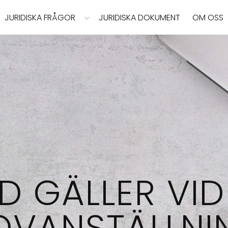
JURIDISKA FRÅGOR
JURIDISKA DOKUMENT
OM OSS
D GÄLLER VID
OVANSTÄLLNI