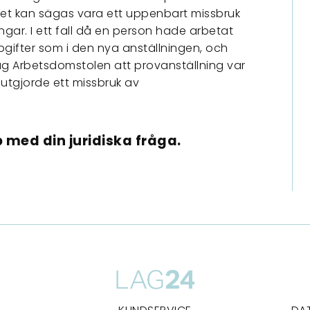
 det kan sägas vara ett uppenbart missbruk
ingar. I ett fall då en person hade arbetat
fter som i den nya anställningen, och
åg Arbetsdomstolen att provanställning var
utgjorde ett missbruk av
 med din juridiska fråga.