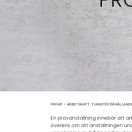
PRIVAT
ARBETSRÄTT, TJÄNSTEFÖRHÅLLAND
En provanställning innebär att 
överens om att anställningen und