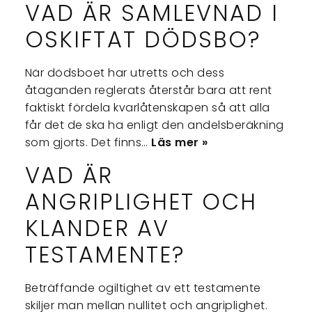
VAD ÄR SAMLEVNAD I
OSKIFTAT DÖDSBO?
När dödsboet har utretts och dess
åtaganden reglerats återstår bara att rent
faktiskt fördela kvarlåtenskapen så att alla
får det de ska ha enligt den andelsberäkning
som gjorts. Det finns…
Läs mer »
VAD ÄR
ANGRIPLIGHET OCH
KLANDER AV
TESTAMENTE?
Beträffande ogiltighet av ett testamente
skiljer man mellan nullitet och angriplighet.