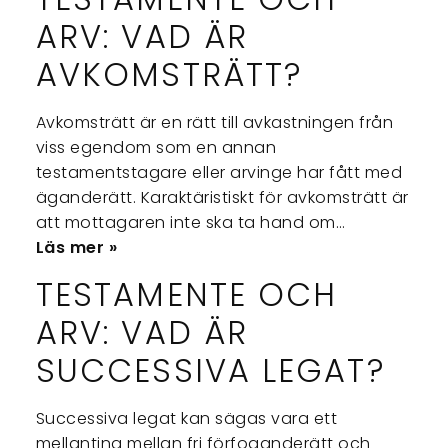
ARV: VAD ÄR
AVKOMSTRÄTT?
Avkomsträtt är en rätt till avkastningen från
viss egendom som en annan
testamentstagare eller arvinge har fått med
äganderätt. Karaktäristiskt för avkomsträtt är
att mottagaren inte ska ta hand om…
Läs mer »
TESTAMENTE OCH
ARV: VAD ÄR
SUCCESSIVA LEGAT?
Successiva legat kan sägas vara ett
mellanting mellan fri förfoganderätt och