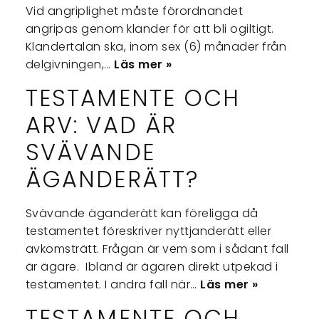
Vid angriplighet måste förordnandet
angripas genom klander för att bli ogiltigt.
Klandertalan ska, inom sex (6) månader från
delgivningen,…
Läs mer »
TESTAMENTE OCH
ARV: VAD ÄR
SVÄVANDE
ÄGANDERÄTT?
Svävande äganderätt kan föreligga då
testamentet föreskriver nyttjanderätt eller
avkomsträtt. Frågan är vem som i sådant fall
är ägare. Ibland är ägaren direkt utpekad i
testamentet. I andra fall när…
Läs mer »
TESTAMENTE OCH