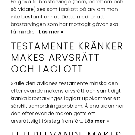
En gåva till bröstarvinge (barn, barnbarn och
så vidare) ses som förskott på arv om man
inte bestämt annat. Detta medför att
bröstarvingen som har mottagit gåvan ska
få mindre…
Läs mer »
TESTAMENTE KRÄNKER
MAKES ARVSRÄTT
OCH LAGLOTT
Skulle den avlidnes testamente minska den
efterlevande makens arvsrätt och samtidigt
kränka bröstarvinges laglott uppkommer ett
särskilt samordningsproblem. Å ena sidan har
den efterlevande maken getts ett
arvsrättsligt försteg framför…
Läs mer »