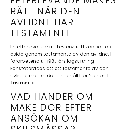
EFTERLEVANDE MAKES
RÄTT NÄR DEN
AVLIDNE HAR
TESTAMENTE
En efterlevande makes arvsrätt kan sättas
åsido genom testamente av den avlidne. I
förarbetena till 1987 års lagstiftning
konstaterades att ett testamente av den
avlidne med sådant innehåll bör ”generellt…
Läs mer »
VAD HÄNDER OM
MAKE DÖR EFTER
ANSÖKAN OM