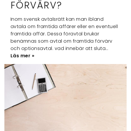
FÖRVÄRV?
Inom svensk avtalsrätt kan man ibland
avtala om framtida affärer eller en eventuell
framtida affär. Dessa föravtal brukar
benämnas som avtal om framtida förvärv
och optionsavtal. vad innebär att sluta…
Läs mer »