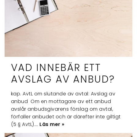
VAD INNEBÄR ETT
AVSLAG AV ANBUD?
kap. AvtL om slutande av avtal: Avslag av
anbud Om en mottagare av ett anbud
avslår anbudsgivarens förslag om avtal,
förfaller anbudet och är därefter inte giltigt
(5 § AvtL).…
Läs mer »