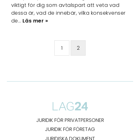
viktigt för dig som avtalspart att veta vad
dessa är, vad de innebär, vilka konsekvenser
de…
Läs mer »
1
2
JURIDIK FÖR PRIVATPERSONER
JURIDIK FÖR FÖRETAG
JURIDISKA DOKUMENT