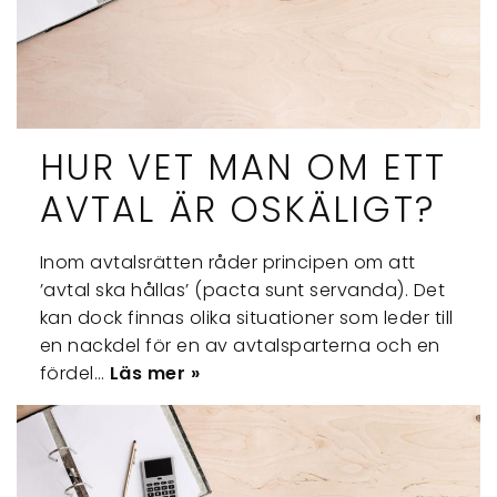
HUR VET MAN OM ETT
AVTAL ÄR OSKÄLIGT?
Inom avtalsrätten råder principen om att
’avtal ska hållas’ (pacta sunt servanda). Det
kan dock finnas olika situationer som leder till
en nackdel för en av avtalsparterna och en
fördel…
Läs mer »