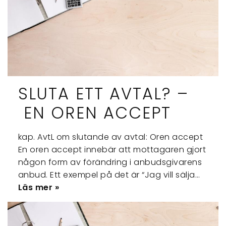
SLUTA ETT AVTAL? –
EN OREN ACCEPT
kap. AvtL om slutande av avtal: Oren accept
En oren accept innebär att mottagaren gjort
någon form av förändring i anbudsgivarens
anbud. Ett exempel på det är “Jag vill sälja…
Läs mer »