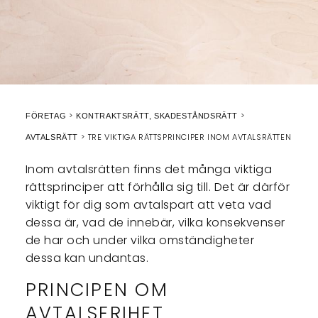
FÖRETAG
KONTRAKTSRÄTT, SKADESTÅNDSRÄTT
TRE VIKTIGA RÄTTSPRINCIPER INOM AVTALSRÄTTEN
AVTALSRÄTT
Inom avtalsrätten finns det många viktiga
rättsprinciper att förhålla sig till. Det är därför
viktigt för dig som avtalspart att veta vad
dessa är, vad de innebär, vilka konsekvenser
de har och under vilka omständigheter
dessa kan undantas.
PRINCIPEN OM
AVTALSFRIHET