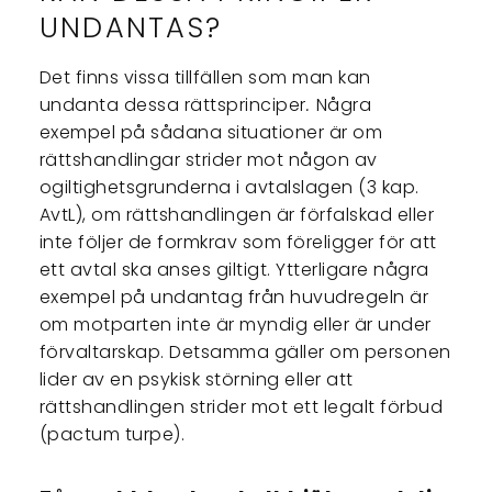
UNDANTAS?
Det finns vissa tillfällen som man kan
undanta dessa rättsprinciper
.
Några
exempel på sådana situationer är om
rättshandlingar strider mot någon av
ogiltighetsgrunderna i avtalslagen (3 kap.
AvtL), om rättshandlingen är förfalskad eller
inte följer de formkrav som föreligger för att
ett avtal ska anses giltigt. Ytterligare några
exempel på undantag från huvudregeln är
om motparten inte är myndig eller är under
förvaltarskap. Detsamma gäller om personen
lider av en psykisk störning eller att
rättshandlingen strider mot ett legalt förbud
(pactum turpe).