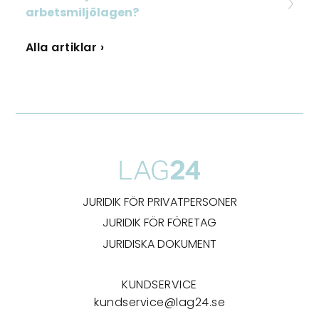
arbetsmiljölagen?
Alla artiklar ›
JURIDIK FÖR PRIVATPERSONER
JURIDIK FÖR FÖRETAG
JURIDISKA DOKUMENT
KUNDSERVICE
kundservice@lag24.se