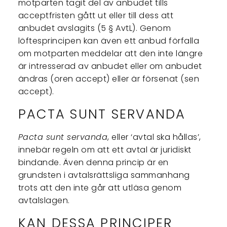
motparten tagit del av anbudet tills
acceptfristen gått ut eller till dess att
anbudet avslagits (5 § AvtL). Genom
löftesprincipen kan även ett anbud förfalla
om motparten meddelar att den inte längre
är intresserad av anbudet eller om anbudet
ändras (oren accept) eller är försenat (sen
accept).
PACTA SUNT SERVANDA
Pacta sunt servanda
, eller ‘avtal ska hållas’,
innebär regeln om att ett avtal är juridiskt
bindande. Även denna princip är en
grundsten i avtalsrättsliga sammanhang
trots att den inte går att utläsa genom
avtalslagen.
KAN DESSA PRINCIPER