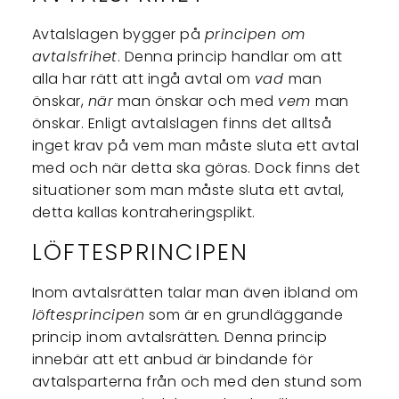
Avtalslagen bygger på
principen om
avtalsfrihet
. Denna princip handlar om att
alla har rätt att ingå avtal om
vad
man
önskar,
när
man önskar och med
vem
man
önskar. Enligt avtalslagen finns det alltså
inget krav på vem man måste sluta ett avtal
med och när detta ska göras. Dock finns det
situationer som man måste sluta ett avtal,
detta kallas kontraheringsplikt.
LÖFTESPRINCIPEN
Inom avtalsrätten talar man även ibland om
löftesprincipen
som är en grundläggande
princip inom avtalsrätten
.
Denna princip
innebär att ett anbud är bindande för
avtalsparterna från och med den stund som