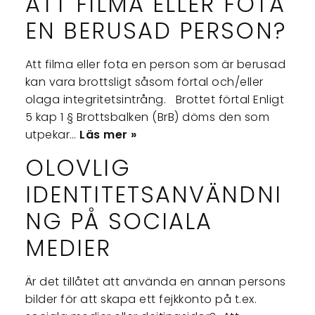
ATT FILMA ELLER FOTA
EN BERUSAD PERSON?
Att filma eller fota en person som är berusad
kan vara brottsligt såsom förtal och/eller
olaga integritetsintrång. Brottet förtal Enligt
5 kap 1 § Brottsbalken (BrB) döms den som
utpekar…
Läs mer »
OLOVLIG
IDENTITETSANVÄNDNI
NG PÅ SOCIALA
MEDIER
Är det tillåtet att använda en annan persons
bilder för att skapa ett fejkkonto på t.ex.