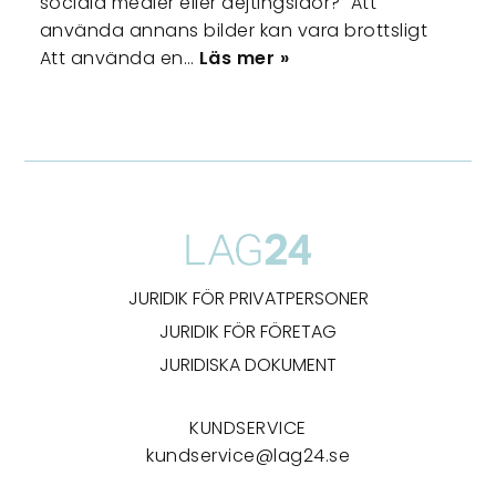
sociala medier eller dejtingsidor? Att
använda annans bilder kan vara brottsligt
Att använda en…
Läs mer »
JURIDIK FÖR PRIVATPERSONER
JURIDIK FÖR FÖRETAG
JURIDISKA DOKUMENT
KUNDSERVICE
kundservice@lag24.se