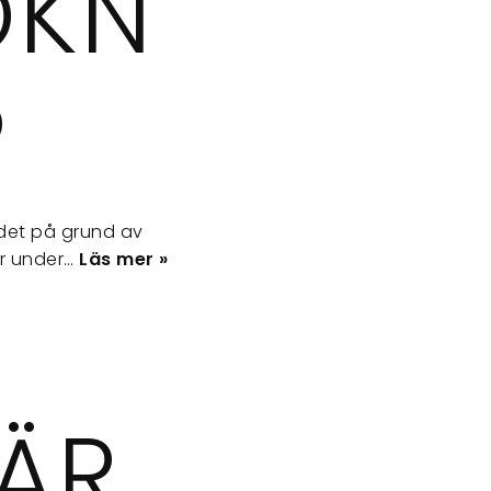
ÖKN
?
 det på grund av
ör under…
Läs mer »
 ÄR