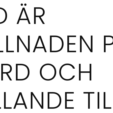
D ÄR
LLNADEN 
RD OCH
LANDE TIL