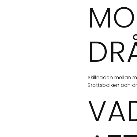
MO
DR
Skillnaden mellan m
Brottsbalken och dr
VA