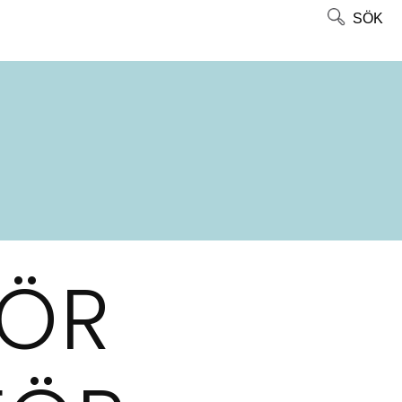
SÖK
FÖR