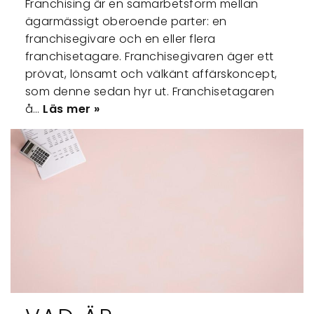
Franchising är en samarbetsform mellan
ägarmässigt oberoende parter: en
franchisegivare och en eller flera
franchisetagare. Franchisegivaren äger ett
prövat, lönsamt och välkänt affärskoncept,
som denne sedan hyr ut. Franchisetagaren
å…
Läs mer »