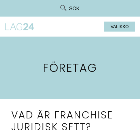
Siirry
SÖK
suoraan
sisältöön
VALIKKO
FÖRETAG
VAD ÄR FRANCHISE
JURIDISK SETT?