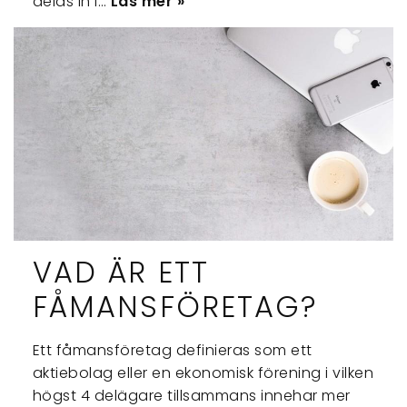
delas in i…
Läs mer »
VAD ÄR ETT
FÅMANSFÖRETAG?
Ett fåmansföretag definieras som ett
aktiebolag eller en ekonomisk förening i vilken
högst 4 delägare tillsammans innehar mer