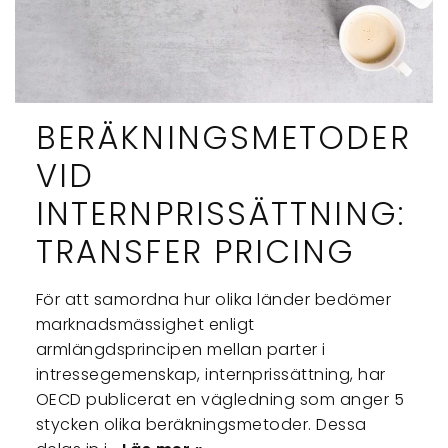
BERÄKNINGSMETODER
VID
INTERNPRISSÄTTNING:
TRANSFER PRICING
För att samordna hur olika länder bedömer
marknadsmässighet enligt
armlängdsprincipen mellan parter i
intressegemenskap, internprissättning, har
OECD publicerat en vägledning som anger 5
stycken olika beräkningsmetoder. Dessa