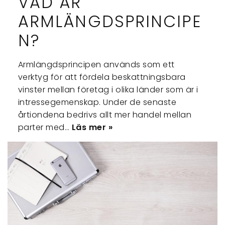
VAD ÄR
ARMLÄNGDSPRINCIPE
N?
Armlängdsprincipen används som ett
verktyg för att fördela beskattningsbara
vinster mellan företag i olika länder som är i
intressegemenskap. Under de senaste
årtiondena bedrivs allt mer handel mellan
parter med…
Läs mer »