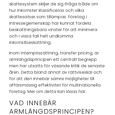
skattesystem skiljer de sig ifråga både om
hur inkomster klassificeras och vilka
skattesatser som tillämpas. Företag i
intressegemenskap har kunnat fördela
beskattningsbara vinster för att minimera
och i vissa fall helt undkomma
inkomstbeskattning.
Inom internprissättning, transfer pricing, är
armlängdsprincipen ett centralt begrepp
men har utsatts för växande kritik de senaste
åren. Detta bland annat av rättviseskäl och
för att den innebär sämre möjligheter till
affärsmässig effektivitet för multinationella
företag. Mer om detta kan läsas här.
VAD INNEBÄR
ARMLÄNGDSPRINCIPEN?