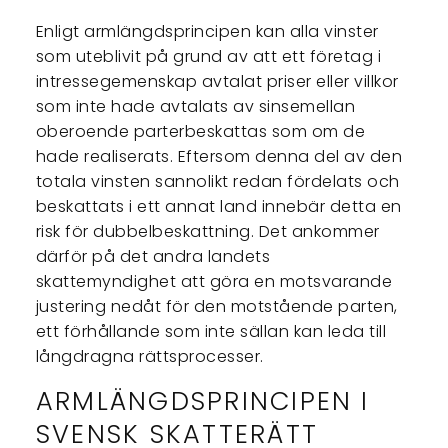
Enligt armlängdsprincipen kan alla vinster
som uteblivit på grund av att ett företag i
intressegemenskap avtalat priser eller villkor
som inte hade avtalats av sinsemellan
oberoende parterbeskattas som om de
hade realiserats. Eftersom denna del av den
totala vinsten sannolikt redan fördelats och
beskattats i ett annat land innebär detta en
risk för dubbelbeskattning. Det ankommer
därför på det andra landets
skattemyndighet att göra en motsvarande
justering nedåt för den motstående parten,
ett förhållande som inte sällan kan leda till
långdragna rättsprocesser.
ARMLÄNGDSPRINCIPEN I
SVENSK SKATTERÄTT