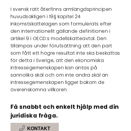
I svensk rätt återfinns armlängdsprincipen
huvudsakligen i 19§ kapitel 24
Inkomstskattelagen som formulerats efter
den internationellt gällande definitionen i
artikel 9 i OECD:s modellskatteavtal. Den
tillämpas under förutsättning att den part
som fått ett högre resultat inte ska beskattas
för detta i Sverige, att den ekonomiska
intressegemenskapen kan antas på
sannolika skäl och om inte andra skäl än
intressegemenskapen ligger bakom de
överenskomna villkoren.
Få snabbt och enkelt hjälp med din
juridiska fråga.
KONTAKT