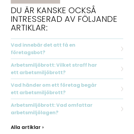
DU ÄR KANSKE OCKSÅ
INTRESSERAD AV FÖLJANDE
ARTIKLAR:
Vad innebär det att få en
företagsbot?
Arbetsmiljöbrott: Vilket straff har
ett arbetsmiljöbrott?
Vad händer om ett företag begår
ett arbetsmiljöbrott?
Arbetsmiljöbrott: Vad omfattar
arbetsmiljölagen?
Alla artiklar ›