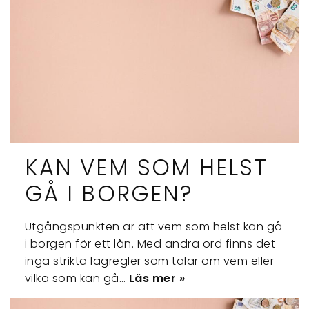
KAN VEM SOM HELST
GÅ I BORGEN?
Utgångspunkten är att vem som helst kan gå
i borgen för ett lån. Med andra ord finns det
inga strikta lagregler som talar om vem eller
vilka som kan gå…
Läs mer »