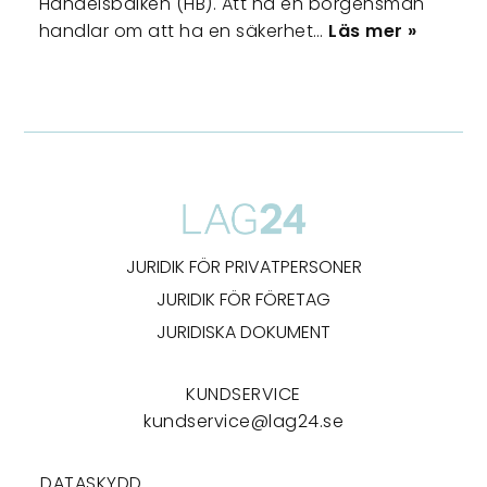
Handelsbalken (HB). Att ha en borgensman
handlar om att ha en säkerhet…
Läs mer »
JURIDIK FÖR PRIVATPERSONER
JURIDIK FÖR FÖRETAG
JURIDISKA DOKUMENT
KUNDSERVICE
kundservice@lag24.se
DATASKYDD