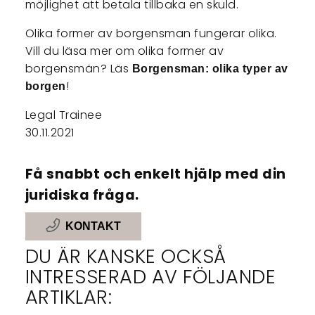
möjlighet att betala tillbaka en skuld.
Olika former av borgensman fungerar olika.
Vill du läsa mer om olika former av
borgensmän? Läs
Borgensman: olika typer av
!
borgen
Legal Trainee
30.11.2021
Få snabbt och enkelt hjälp med din
juridiska fråga.
KONTAKT
DU ÄR KANSKE OCKSÅ
INTRESSERAD AV FÖLJANDE
ARTIKLAR: