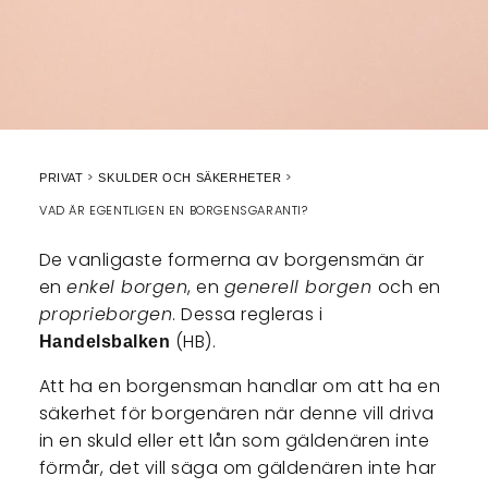
PRIVAT
SKULDER OCH SÄKERHETER
VAD ÄR EGENTLIGEN EN BORGENSGARANTI?
De vanligaste formerna av borgensmän är
en
enkel borgen
, en
generell borgen
och en
proprieborgen
. Dessa regleras i
(HB).
Handelsbalken
Att ha en borgensman handlar om att ha en
säkerhet för borgenären när denne vill driva
in en skuld eller ett lån som gäldenären inte
förmår, det vill säga om gäldenären inte har