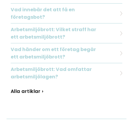
Vad innebär det att få en
företagsbot?
Arbetsmiljöbrott: Vilket straff har
ett arbetsmiljöbrott?
Vad händer om ett företag begår
ett arbetsmiljöbrott?
Arbetsmiljöbrott: Vad omfattar
arbetsmiljölagen?
Alla artiklar ›