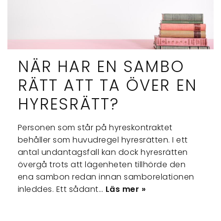
NÄR HAR EN SAMBO
RÄTT ATT TA ÖVER EN
HYRESRÄTT?
Personen som står på hyreskontraktet
behåller som huvudregel hyresrätten. I ett
antal undantagsfall kan dock hyresrätten
övergå trots att lägenheten tillhörde den
ena sambon redan innan samborelationen
inleddes. Ett sådant…
Läs mer »