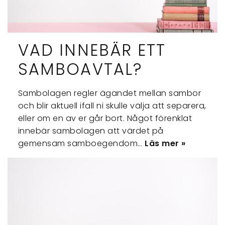
VAD INNEBÄR ETT
SAMBOAVTAL?
Sambolagen regler ägandet mellan sambor
och blir aktuell ifall ni skulle välja att separera,
eller om en av er går bort. Något förenklat
innebär sambolagen att värdet på
gemensam samboegendom…
Läs mer »