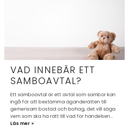
VAD INNEBÄR ETT
SAMBOAVTAL?
Ett samboavtal är ett avtal som sambor kan
ingå för att bestämma äganderätten till
gemensam bostad och bohag, det vill säga
vem som ska ha rätt till vad för händelsen…
Läs mer »