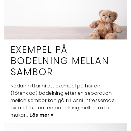
EXEMPEL PÅ
BODELNING MELLAN
SAMBOR
Nedan hittar ni ett exempel på hur en
(förenklad) bodelning efter en separation
mellan sambor kan gå till. Är ni intresserade
av att läsa om en bodelning mellan äkta
makar…
Läs mer »