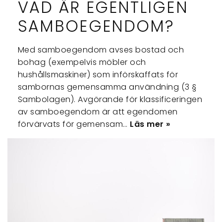
VAD ÄR EGENTLIGEN
SAMBOEGENDOM?
Med samboegendom avses bostad och
bohag (exempelvis möbler och
hushållsmaskiner) som införskaffats för
sambornas gemensamma användning (3 §
Sambolagen). Avgörande för klassificeringen
av samboegendom är att egendomen
förvärvats för gemensam…
Läs mer »