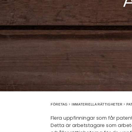
FÖRETAG
IMMATERIELLA RÄTTIGHETER
PA
Flera uppfinningar som får paten
Detta är arbetstagare som arbetar