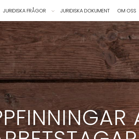
JURIDISKA FRÅGOR
JURIDISKA DOKUMENT
OM OSS
PPFINNINGAR 
ARBETSTAGAR