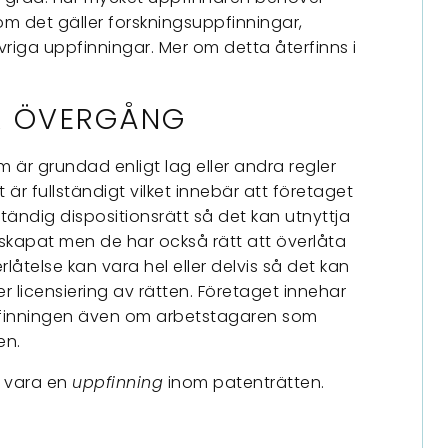
om det gäller forskningsuppfinningar,
vriga uppfinningar. Mer om detta återfinns i
ER ÖVERGÅNG
 är grundad enligt lag eller andra regler
et är fullständigt vilket innebär att företaget
ständig dispositionsrätt så det kan utnyttja
skapat men de har också rätt att överlåta
rlåtelse kan vara hel eller delvis så det kan
er licensiering av rätten. Företaget innehar
ppfinningen även om arbetstagaren som
en.
 vara en
uppfinning
inom patenträtten.