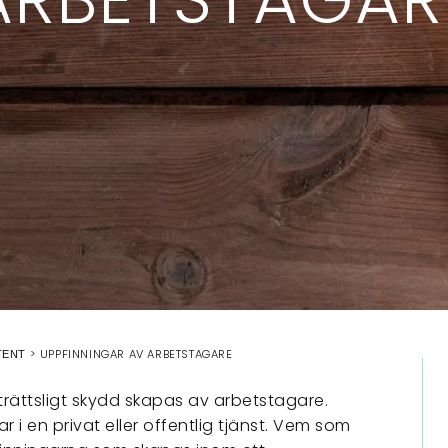
UPPFINNINGAR AV ARBETSTAGARE
TENT
trättsligt skydd skapas av arbetstagare.
 i en privat eller offentlig tjänst. Vem som