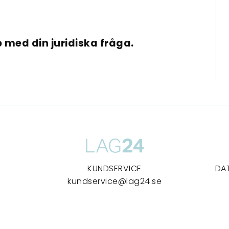
 med din juridiska fråga.
KUNDSERVICE
DA
kundservice@lag24.se