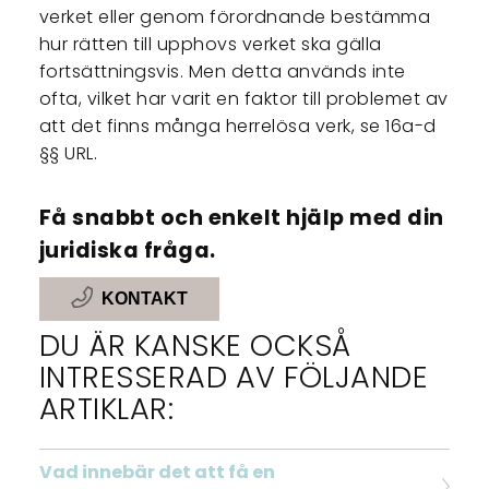
verket eller genom förordnande bestämma
hur rätten till upphovs verket ska gälla
fortsättningsvis. Men detta används inte
ofta, vilket har varit en faktor till problemet av
att det finns många herrelösa verk, se 16a-d
§§ URL.
Få snabbt och enkelt hjälp med din
juridiska fråga.
KONTAKT
DU ÄR KANSKE OCKSÅ
INTRESSERAD AV FÖLJANDE
ARTIKLAR:
Vad innebär det att få en