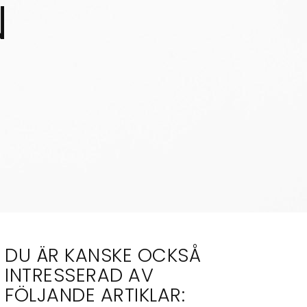
N
DU ÄR KANSKE OCKSÅ
INTRESSERAD AV
FÖLJANDE ARTIKLAR: