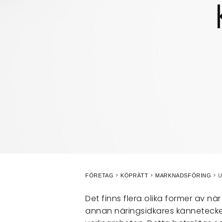
U
FÖRETAG
KÖPRÄTT
MARKNADSFÖRING
Det finns flera olika former av när
annan näringsidkares kännetecken,