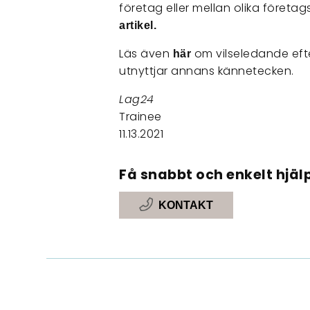
företag eller mellan olika föret
artikel.
Läs även
om vilseledande eft
här
utnyttjar annans kännetecken.
Lag24
Trainee
11.13.2021
Få snabbt och enkelt hjälp
KONTAKT