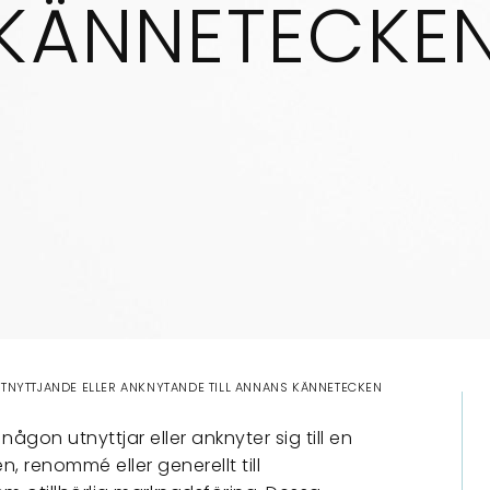
KÄNNETECKE
TNYTTJANDE ELLER ANKNYTANDE TILL ANNANS KÄNNETECKEN
 någon utnyttjar eller anknyter sig till en
 renommé eller generellt till