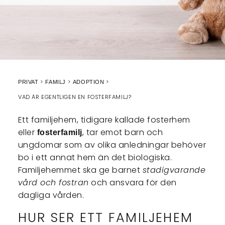
PRIVAT
FAMILJ
ADOPTION
VAD ÄR EGENTLIGEN EN FOSTERFAMILJ?
Ett familjehem, tidigare kallade fosterhem
eller
, tar emot barn och
fosterfamilj
ungdomar som av olika anledningar behöver
bo i ett annat hem än det biologiska.
Familjehemmet ska ge barnet
stadigvarande
vård och fostran
och ansvara för den
dagliga vården.
HUR SER ETT FAMILJEHEM