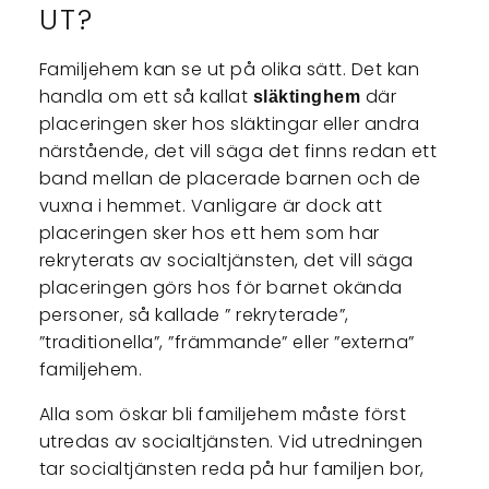
UT?
Familjehem kan se ut på olika sätt. Det kan
handla om ett så kallat
där
släktinghem
placeringen sker hos släktingar eller andra
närstående, det vill säga det finns redan ett
band mellan de placerade barnen och de
vuxna i hemmet. Vanligare är dock att
placeringen sker hos ett hem som har
rekryterats av socialtjänsten, det vill säga
placeringen görs hos för barnet okända
personer, så kallade ” rekryterade”,
”traditionella”, ”främmande” eller ”externa”
familjehem.
Alla som öskar bli familjehem måste först
utredas av socialtjänsten. Vid utredningen
tar socialtjänsten reda på hur familjen bor,