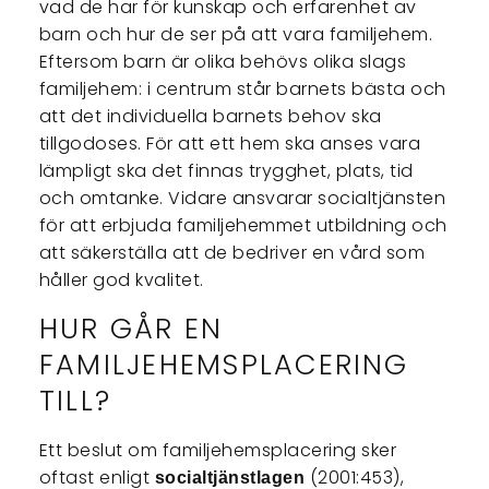
vad de har för kunskap och erfarenhet av
barn och hur de ser på att vara familjehem.
Eftersom barn är olika behövs olika slags
familjehem: i centrum står barnets bästa och
att det individuella barnets behov ska
tillgodoses. För att ett hem ska anses vara
lämpligt ska det finnas trygghet, plats, tid
och omtanke. Vidare ansvarar socialtjänsten
för att erbjuda familjehemmet utbildning och
att säkerställa att de bedriver en vård som
håller god kvalitet.
HUR GÅR EN
FAMILJEHEMSPLACERING
TILL?
Ett beslut om familjehemsplacering sker
oftast enligt
(2001:453),
socialtjänstlagen