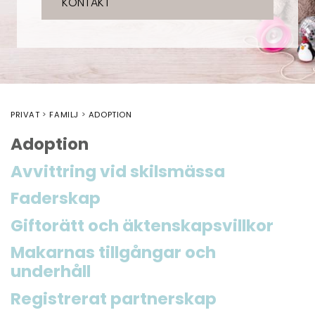
KONTAKT
PRIVAT
FAMILJ
ADOPTION
Adoption
Avvittring vid skilsmässa
Faderskap
Giftorätt och äktenskapsvillkor
Makarnas tillgångar och
underhåll
Registrerat partnerskap