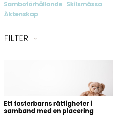
Samboförhållande
Skilsmässa
Äktenskap
FILTER
Ett fosterbarns rättigheter i
samband med en placering