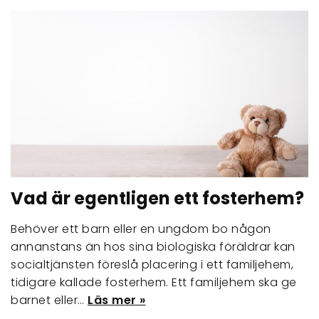
Vad är egentligen ett fosterhem?
Behöver ett barn eller en ungdom bo någon
annanstans än hos sina biologiska föräldrar kan
socialtjänsten föreslå placering i ett familjehem,
tidigare kallade fosterhem. Ett familjehem ska ge
barnet eller…
Läs mer »