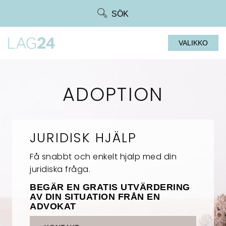
Siirry
SÖK
suoraan
sisältöön
VALIKKO
ADOPTION
JURIDISK HJÄLP
Få snabbt och enkelt hjälp med din
juridiska fråga.
BEGÄR EN GRATIS UTVÄRDERING
AV DIN SITUATION FRÅN EN
ADVOKAT