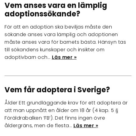
Vem anses vara en lämplig
adoptionssökande?
För att en adoption ska beviljas måste den
sökande anses vara lämplig och adoptionen
måste anses vara för barnets bästa. Hänsyn tas
till sökandens kunskaper och insikter om
adoptivbarn och…
Läs mer »
Vem får adoptera i Sverige?
Ålder Ett grundläggande krav för ett adoptera är
att man uppnått en ålder om 18 år (4 kap. 5 §
Föräldrabalken ’FB’). Det finns ingen övre
åldergräns, men de flesta…
Läs mer »