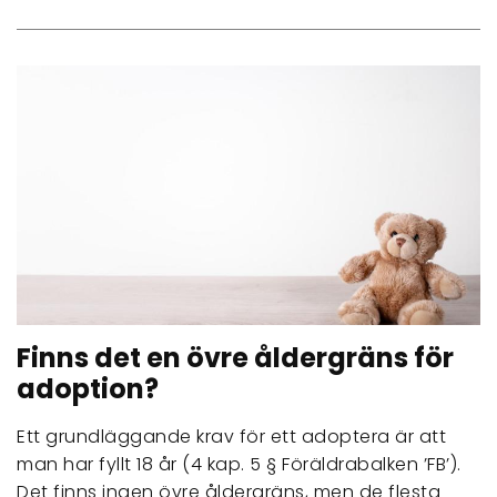
Finns det en övre åldergräns för
adoption?
Ett grundläggande krav för ett adoptera är att
man har fyllt 18 år (4 kap. 5 § Föräldrabalken ’FB’).
Det finns ingen övre åldergräns, men de flesta