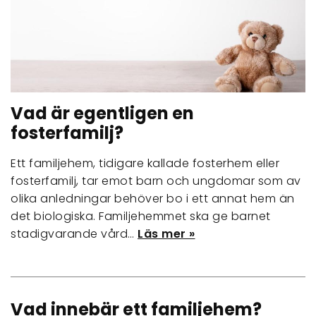
Vad är egentligen en
fosterfamilj?
Ett familjehem, tidigare kallade fosterhem eller
fosterfamilj, tar emot barn och ungdomar som av
olika anledningar behöver bo i ett annat hem än
det biologiska. Familjehemmet ska ge barnet
stadigvarande vård…
Läs mer »
Vad innebär ett familjehem?