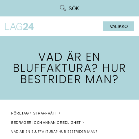
Siirry
SÖK
suoraan
sisältöön
VALIKKO
VAD ÄR EN
BLUFFAKTURA? HUR
BESTRIDER MAN?
FÖRETAG
STRAFFRÄTT
BEDRÄGERI OCH ANNAN OREDLIGHET
VAD ÄR EN BLUFFAKTURA? HUR BESTRIDER MAN?