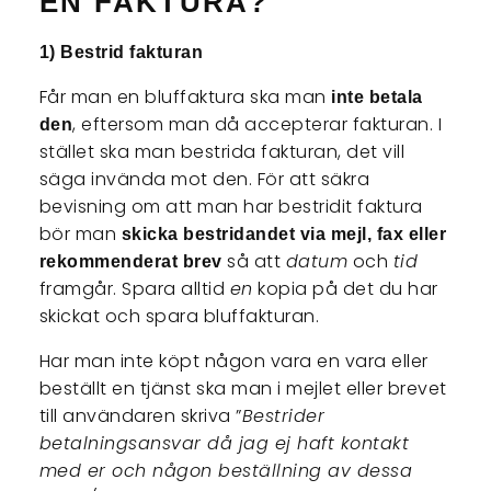
EN FAKTURA?
1) Bestrid fakturan
Får man en bluffaktura ska man
inte betala
, eftersom man då accepterar fakturan. I
den
stället ska man bestrida fakturan, det vill
säga invända mot den. För att säkra
bevisning om att man har bestridit faktura
bör man
skicka bestridandet via mejl, fax eller
så att
datum
och
tid
rekommenderat brev
framgår. Spara alltid
en
kopia på det du har
skickat och spara bluffakturan.
Har man inte köpt någon vara en vara eller
beställt en tjänst ska man i mejlet eller brevet
till användaren skriva ”
Bestrider
betalningsansvar då jag ej haft kontakt
med er och någon beställning av dessa