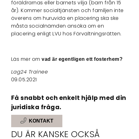
föräldrarnas eller barnets vilja (barn från 15
år). Kommer socialtjänsten och familjen inte
överens om huruvida en placering ska ske
måsta socialnämden ansöka om en
placering enligt LVU hos Förvaltningsrätten.
Läs mer om
vad är egentligen ett fosterhem?
Lag24 Trainee
09.05.2021
Få snabbt och enkelt hjälp med din
juridiska fråga.
KONTAKT
DU ÄR KANSKE OCKSÅ