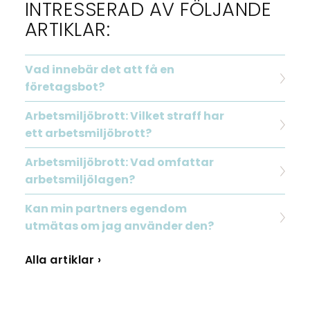
INTRESSERAD AV FÖLJANDE
ARTIKLAR:
Vad innebär det att få en
företagsbot?
Arbetsmiljöbrott: Vilket straff har
ett arbetsmiljöbrott?
Arbetsmiljöbrott: Vad omfattar
arbetsmiljölagen?
Kan min partners egendom
utmätas om jag använder den?
Alla artiklar ›