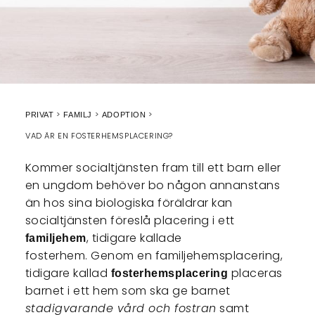
PRIVAT
FAMILJ
ADOPTION
VAD ÄR EN FOSTERHEMSPLACERING?
Kommer socialtjänsten fram till ett barn eller
en ungdom behöver bo någon annanstans
än hos sina biologiska föräldrar kan
socialtjänsten föreslå placering i ett
, tidigare kallade
familjehem
fosterhem. Genom en familjehemsplacering,
tidigare kallad
placeras
fosterhemsplacering
barnet i ett hem som ska ge barnet
stadigvarande vård och fostran
samt