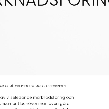
AD ÄR MÅLGRUPPEN FÖR MARKNADSFÖRINGEN
av vilseledande marknadsföring och
konsument behöver man även göra