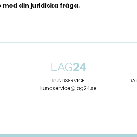
 med din juridiska fråga.
KUNDSERVICE
DA
kundservice@lag24.se