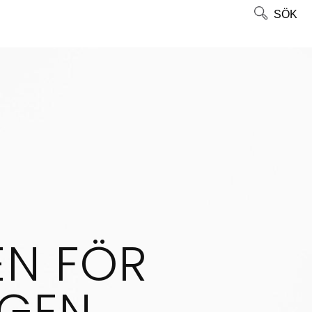
SÖK
EN FÖR
GEN