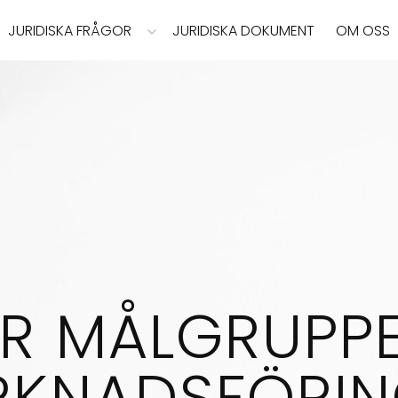
JURIDISKA FRÅGOR
JURIDISKA DOKUMENT
OM OSS
R MÅLGRUPP
RKNADSFÖRIN