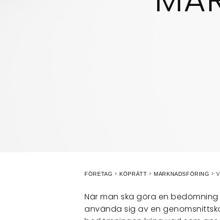
V
FÖRETAG
KÖPRÄTT
MARKNADSFÖRING
När man ska göra en bedömning 
använda sig av en genomsnitts