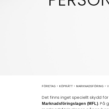
V
FÖRETAG
KÖPRÄTT
MARKNADSFÖRING
Det finns inget speciellt skydd för
. På 
Marknadsföringslagen (MFL)