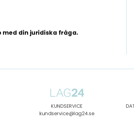
 med din juridiska fråga.
KUNDSERVICE
DA
kundservice@lag24.se