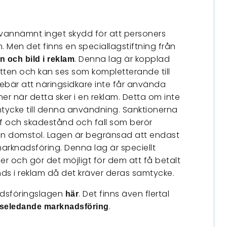
annämnt inget skydd för att personers
. Men det finns en speciallagstiftning från
. Denna lag är kopplad
 och bild i reklam
ten och kan ses som kompletterande till
bär att näringsidkare inte får använda
er när detta sker i en reklam. Detta om inte
mtycke till denna användning. Sanktionerna
ff och skadestånd och fall som berör
n domstol. Lagen är begränsad att endast
arknadsföring. Denna lag är speciellt
 och gör det möjligt för dem att få betalt
nds i reklam då det kräver deras samtycke.
dsföringslagen
. Det finns även flertal
här
.
lseledande marknadsföring