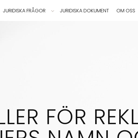
JURIDISKA FRÅGOR
JURIDISKA DOKUMENT
OM OSS
LLER FÖR REK
ERS NAMN O