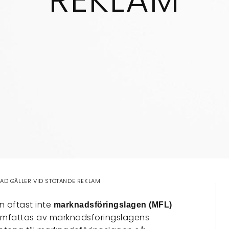
AD GÄLLER VID STÖTANDE REKLAM
n oftast inte
marknadsföringslagen (MFL)
 omfattas av marknadsföringslagens