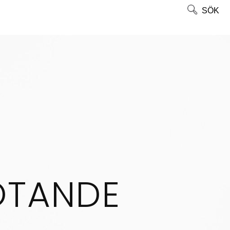
SÖK
ÖTANDE