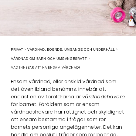
PRIVAT
VÅRDNAD, BOENDE, UMGÄNGE OCH UNDERHÅLL
VÅRDNAD OM BARN OCH UMGÄNGESRÄTT
VAD INNEBÄR ATT HA ENSAM VÅRDNAD?
Ensam vårdnad, eller enskild vårdnad som
det även ibland benämns, innebär att
endast en av föräldrarna är
vårdnadshavare
för barnet. Föräldern som är ensam
vårdnadshavare har rättighet och skyldighet
att ensam bestämma i frågor som rör
barnets personliga angelägenheter. Det kan
handla om beslut i frågor som rör boende,