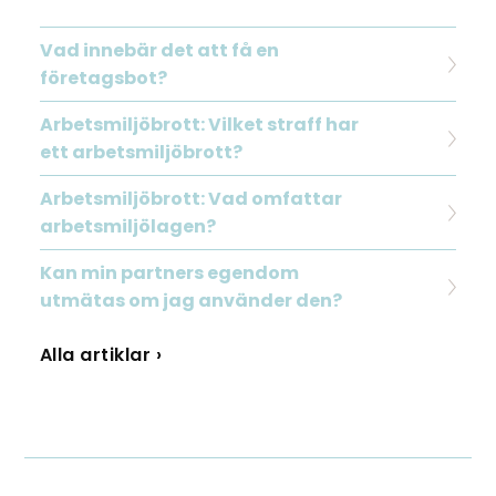
Vad innebär det att få en
företagsbot?
Arbetsmiljöbrott: Vilket straff har
ett arbetsmiljöbrott?
Arbetsmiljöbrott: Vad omfattar
arbetsmiljölagen?
Kan min partners egendom
utmätas om jag använder den?
Alla artiklar ›