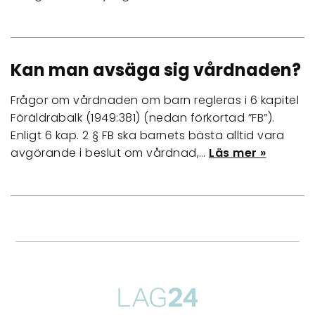
Kan man avsäga sig vårdnaden?
Frågor om vårdnaden om barn regleras i 6 kapitel
Föräldrabalk (1949:381) (nedan förkortad ”FB”).
Enligt 6 kap. 2 § FB ska barnets bästa alltid vara
avgörande i beslut om vårdnad,…
Läs mer »