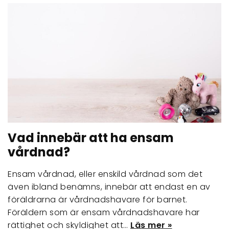
Vad innebär att ha ensam
vårdnad?
Ensam vårdnad, eller enskild vårdnad som det
även ibland benämns, innebär att endast en av
föräldrarna är vårdnadshavare för barnet.
Föräldern som är ensam vårdnadshavare har
rättighet och skyldighet att…
Läs mer »