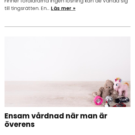
Finner föräldrarna ingen lösning kan de vända sig
till tingsrätten. En…
Läs mer »
Ensam vårdnad när man är
överens