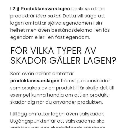
I
beskrivs att en
2 § Produktansvarslagen
produkt är
lösa saker.
Detta vill säga att
lagen omfattar själva egendomen i sin
helhet men även beståndsdelarna i en lös
egendom eller i en fast egendom.
FÖR VILKA TYPER AV
SKADOR GÄLLER LAGEN?
Som ovan nämnt omfattar
främst personskador
produktansvarslagen
som orsakas av en produkt. Här skulle det till
exempel kunna handla om att en produkt
skadar dig när du använder produkten.
I tillägg omfattar lagen även sakskador.
Utgångspunkten är att sakskadorna ska