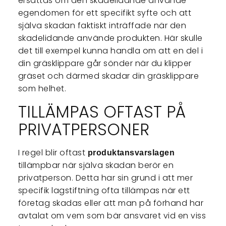
ersättas om den skadelidande använde
egendomen för ett specifikt syfte och att
själva skadan faktiskt inträffade när den
skadelidande använde produkten. Här skulle
det till exempel kunna handla om att en del i
din gräsklippare går sönder när du klipper
gräset och därmed skadar din gräsklippare
som helhet.
TILLÄMPAS OFTAST PÅ
PRIVATPERSONER
I regel blir oftast
produktansvarslagen
tillämpbar när själva skadan berör en
privatperson. Detta har sin grund i att mer
specifik lagstiftning ofta tillämpas när ett
företag skadas eller att man på förhand har
avtalat om vem som bär ansvaret vid en viss