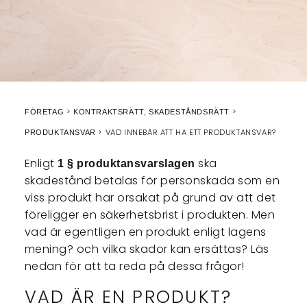
FÖRETAG
KONTRAKTSRÄTT, SKADESTÅNDSRÄTT
VAD INNEBÄR ATT HA ETT PRODUKTANSVAR?
PRODUKTANSVAR
Enligt
ska
1 § produktansvarslagen
skadestånd betalas för personskada som en
viss produkt har orsakat på grund av att det
föreligger en säkerhetsbrist i produkten. Men
vad är egentligen en produkt enligt lagens
mening? och vilka skador kan ersättas? Läs
nedan för att ta reda på dessa frågor!
VAD ÄR EN PRODUKT?