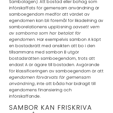
Sambolagen). Att bostad eller bohag som
införskaffats för gemensam användning är
samboegendom medför att värdet av
egendomen kan bli föremål för likadelning av
samborelationens upplösning
oavsett vem
av samborna som har betalat för
egendomen.
Har exempelvis sambon A köpt
en bostadsrätt med ansikten att bo i den
tillsammans med sambon B utgör
bostadsrätten samboegendom, trots att
endast A är ägare till bostaden. Avgörande
för klassificeringen av samboegendom är att
egendomen förvärvats för gemensam
användning
, inte att båda har bidragit till
egendomens finansiering och
införskaffande.
SAMBOR KAN FRISKRIVA