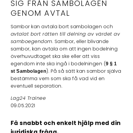
SIG FRÅN SAMBOLAGEN
GENOM AVTAL
Sambor kan avtala bort sambolagen och
avtalat bort rätten till delning av värdet av
samboegendom
. Sambor, eller blivande
sambor, kan avtala om att ingen bodelning
överhuvudtaget ska ske eller att viss
egendom inte ska ingå i bodelningen (
9 § 1
). På så sätt kan sambor själva
st Sambolagen
bestämma vem som ska få vad vid en
eventuell separation.
Lag24 Trainee
09.05.2021
Få snabbt och enkelt hjälp med din
juridiska fråga.