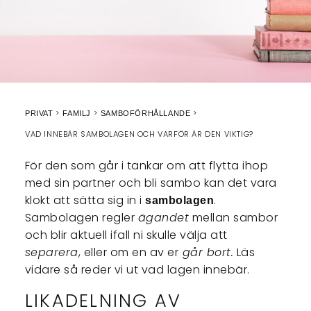
PRIVAT
FAMILJ
SAMBOFÖRHÅLLANDE
VAD INNEBÄR SAMBOLAGEN OCH VARFÖR ÄR DEN VIKTIG?
För den som går i tankar om att flytta ihop
med sin partner och bli sambo kan det vara
klokt att sätta sig in i
.
sambolagen
Sambolagen regler
ägandet
mellan sambor
och blir aktuell ifall ni skulle välja att
separera
, eller om en av er
går bort.
Läs
vidare så reder vi ut vad lagen innebär.
LIKADELNING AV