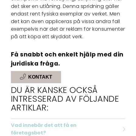
det sker en utlåning. Denna spridning gäller
endast rent fysiska exemplar av verket. Men
det kan även appliceras på vissa andra fall
exempelvis när det är reklam för konsumenter
på att köpa ett skyddat verk.
Få snabbt och enkelt hjälp med din
juridiska fråga.
KONTAKT
DU ÄR KANSKE OCKSÅ
INTRESSERAD AV FÖLJANDE
ARTIKLAR:
Vad innebär det att få en
företagsbot?