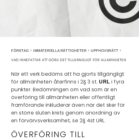
FÖRETAG
IMMATERIELLA RÄTTIGHETER
UPPHOVSRÄTT
VAD INNEFATTAR ATT GÖRA DET TILLGÄNGLIGT FÖR ALLMÄNHETEN
När ett verk bedöms att ha gjorts tillgängligt
för allmänheten återfinns i 2§ 3 st.
i fyra
URL
punkter. Bedömningen om vad som är en
överföring till allmänheten eller offentligt
framförande inkluderar även när det sker för
en större sluten krets genom anordning av
en förvärvsverksamhet, se 2§ 4st URL.
ÖVERFÖRING TILL