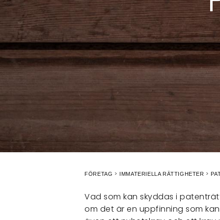
FÖRETAG
IMMATERIELLA RÄTTIGHETER
PA
Vad som kan skyddas i patenträtt
om det är en uppfinning som kan t