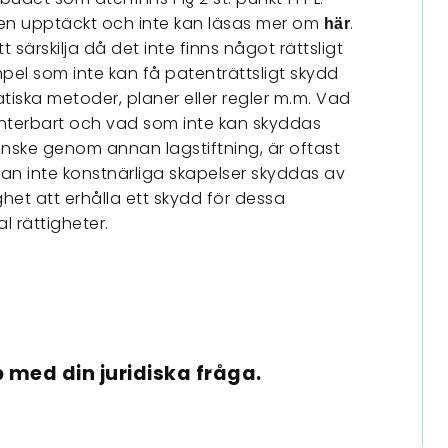
en upptäckt och inte kan läsas mer om
.
här
t särskilja då det inte finns något rättsligt
pel som inte kan få patenträttsligt skydd
iska metoder, planer eller regler m.m. Vad
nterbart och vad som inte kan skyddas
ske genom annan lagstiftning, är oftast
l kan inte konstnärliga skapelser skyddas av
het att erhålla ett skydd för dessa
 rättigheter.
 med din juridiska fråga.