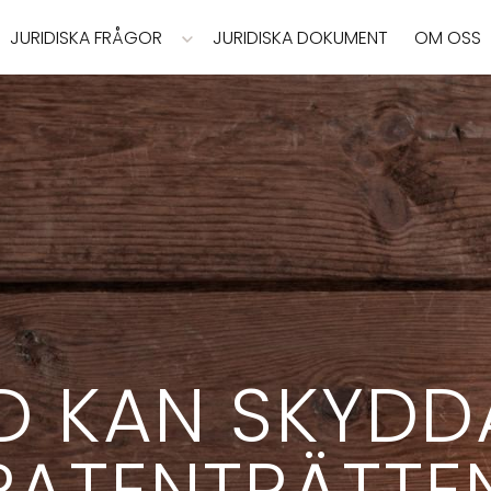
JURIDISKA FRÅGOR
JURIDISKA DOKUMENT
OM OSS
D KAN SKYDDA
PATENTRÄTTE