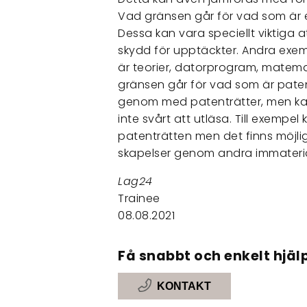
Vad gränsen går för vad som är 
Dessa kan vara speciellt viktiga at
skydd för upptäckter. Andra exem
är teorier, datorprogram, matemat
gränsen går för vad som är pate
genom med patenträtter, men kan
inte svårt att utläsa. Till exempe
patenträtten men det finns möjlig
skapelser genom andra immaterial
Lag24
Trainee
08.08.2021
Få snabbt och enkelt hjälp
KONTAKT