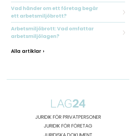
Vad händer om ett företag begår
ett arbetsmiljöbrott?
Arbetsmiljöbrott: Vad omfattar
arbetsmiljölagen?
Alla artiklar ›
JURIDIK FÖR PRIVATPERSONER
JURIDIK FÖR FÖRETAG
JURIDISKA DOKUMENT