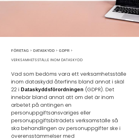
FÖRETAG
DATASKYDD
GDPR
VERKSAMHETSSTÄLLE INOM DATASKYDD
Vad som bedöms vara ett verksamhetsställe
inom dataskydd återfinns bland annat i skäl
22 i
(GDPR). Det
Dataskyddsförordningen
innebär bland annat att om det är inom
arbetet på antingen en
personuppgiftsansvariges eller
personuppgiftsbiträdets verksamställe så
ska behandlingen av personuppgifter ske i
överensstämmelser med