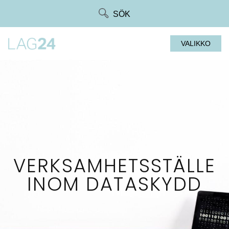
Siirry
SÖK
suoraan
sisältöön
VALIKKO
VERKSAMHETSSTÄLLE
INOM DATASKYDD