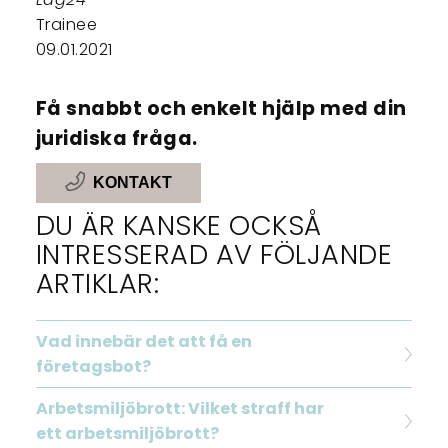
Trainee
09.01.2021
Få snabbt och enkelt hjälp med din
juridiska fråga.
KONTAKT
DU ÄR KANSKE OCKSÅ
INTRESSERAD AV FÖLJANDE
ARTIKLAR:
Vad innebär det att få en
företagsbot?
Arbetsmiljöbrott: Vilket straff har
ett arbetsmiljöbrott?