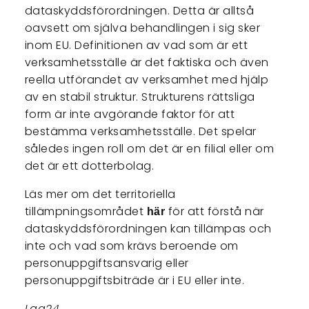
dataskyddsförordningen. Detta är alltså
oavsett om själva behandlingen i sig sker
inom EU. Definitionen av vad som är ett
verksamhetsställe är det faktiska och även
reella utförandet av verksamhet med hjälp
av en stabil struktur. Strukturens rättsliga
form är inte avgörande faktor för att
bestämma verksamhetsställe. Det spelar
således ingen roll om det är en filial eller om
det är ett dotterbolag.
Läs mer om det territoriella
tillämpningsområdet
för att förstå när
här
dataskyddsförordningen kan tillämpas och
inte och vad som krävs beroende om
personuppgiftsansvarig eller
personuppgiftsbiträde är i EU eller inte.
Lag24