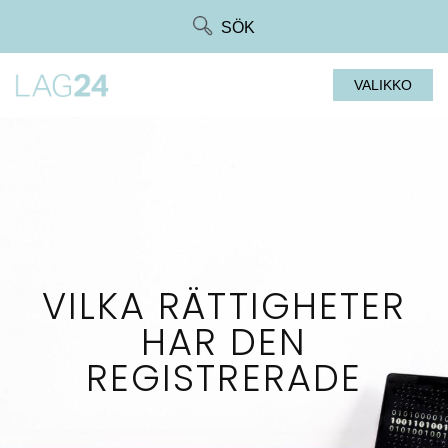
Siirry
SÖK
suoraan
sisältöön
VALIKKO
VILKA RÄTTIGHETER
HAR DEN
REGISTRERADE