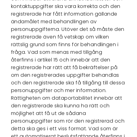
kontaktuppgifter ska vara korrekta och den
registrerade har fått information gällande
ändamålet med behandlingen av
personuppgifterna. Utöver det så måste den
registrerade även få vetskap om vilken
rättslig grund som finns för behandlingen i
fråga. Vad som menas med tillgång
återfinns i artikel 15 och innebär att den
registrerade har rätt att få bekräftelser på
om den registrerades uppgifter behandlas
och den registrerade ska få tillgång till dessa
personuppgifter och mer information.
Rättigheten om dataportabilitet innebär att
den registrerade ska kunna ha rätt och
möjlighet att få ut de sådana
personuppgifter som rör den registrerad och
detta ska ges i ett viss format. Vad som är
ett automatiserat beslutsfattande återfinns i