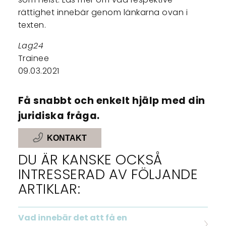
rättighet innebär genom länkarna ovan i
texten.
Lag24
Trainee
09.03.2021
Få snabbt och enkelt hjälp med din
juridiska fråga.
KONTAKT
DU ÄR KANSKE OCKSÅ
INTRESSERAD AV FÖLJANDE
ARTIKLAR:
Vad innebär det att få en