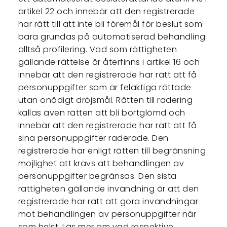
artikel 22 och innebär att den registrerade
har rätt till att inte bli föremål för beslut som
bara grundas på automatiserad behandling
alltså profilering. Vad som rättigheten
gällande rättelse är återfinns i artikel 16 och
innebär att den registrerade har rätt att få
personuppgifter som är felaktiga rättade
utan onödigt dröjsmål. Rätten till radering
kallas även rätten att bli bortglömd och
innebär att den registrerade har rätt att få
sina personuppgifter raderade. Den
registrerade har enligt rätten till begränsning
möjlighet att krävs att behandlingen av
personuppgifter begränsas. Den sista
rättigheten gällande invändning är att den
registrerade har rätt att göra invändningar
mot behandlingen av personuppgifter när
som helst. Läs mer om vad respektive