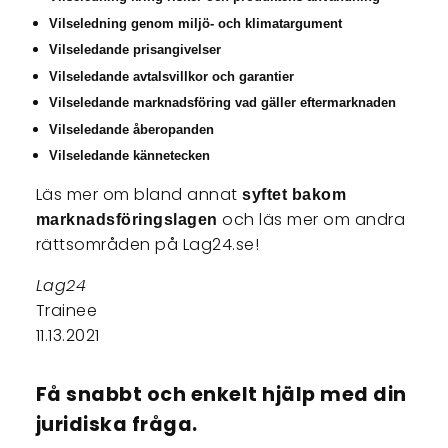
Vilseledning genom miljö- och klimatargument
Vilseledande prisangivelser
Vilseledande avtalsvillkor och garantier
Vilseledande marknadsföring vad gäller eftermarknaden
Vilseledande åberopanden
Vilseledande kännetecken
Läs mer om bland annat
syftet bakom
och läs mer om andra
marknadsföringslagen
rättsområden på Lag24.se!
Lag24
Trainee
11.13.2021
Få snabbt och enkelt hjälp med din
juridiska fråga.