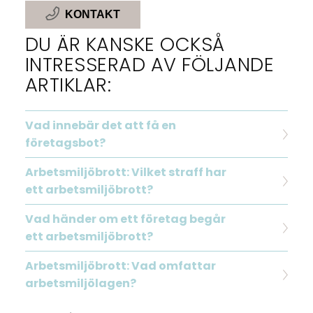
KONTAKT
DU ÄR KANSKE OCKSÅ
INTRESSERAD AV FÖLJANDE
ARTIKLAR:
Vad innebär det att få en
företagsbot?
Arbetsmiljöbrott: Vilket straff har
ett arbetsmiljöbrott?
Vad händer om ett företag begår
ett arbetsmiljöbrott?
Arbetsmiljöbrott: Vad omfattar
arbetsmiljölagen?