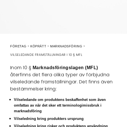
FÖRETAG
KÖPRÄTT
MARKNADSFÖRING
VILSELEDANDE FRAMSTÄLLNINGAR I 10 § MFL
Inom 10 §
Marknadsföringslagen (MFL)
återfinns det flera olika typer av förbjudna
vilseledande framställningar. Det finns även
bestämmelser kring:
Vilseledande om produktens beskaffenhet som även
omfattas av när det sker ett terminologimissbruk i
marknadsföring
Vilseledning kring produkters ursprung
Vilseledning kring risker och produktens användning