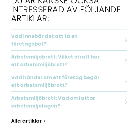
DU ÄR KANSKE OCKSÅ
INTRESSERAD AV FÖLJANDE
ARTIKLAR:
Vad innebär det att få en
företagsbot?
Arbetsmiljöbrott: Vilket straff har
ett arbetsmiljöbrott?
Vad händer om ett företag begår
ett arbetsmiljöbrott?
Arbetsmiljöbrott: Vad omfattar
arbetsmiljölagen?
Alla artiklar ›