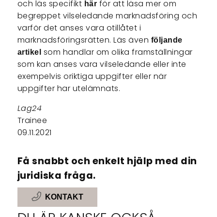
och läs specifikt
för att läsa mer om
här
begreppet vilseledande marknadsföring och
varför det anses vara otillåtet i
marknadsföringsrätten. Läs även
följande
som handlar om olika framställningar
artikel
som kan anses vara vilseledande eller inte
exempelvis oriktiga uppgifter eller när
uppgifter har utelämnats.
Lag24
Trainee
09.11.2021
Få snabbt och enkelt hjälp med din
juridiska fråga.
KONTAKT