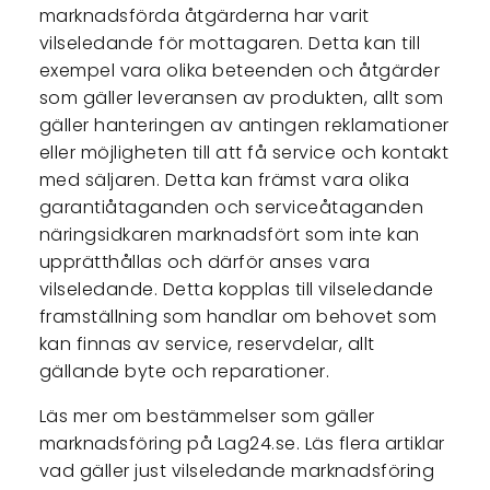
marknadsförda åtgärderna har varit
vilseledande för mottagaren. Detta kan till
exempel vara olika beteenden och åtgärder
som gäller leveransen av produkten, allt som
gäller hanteringen av antingen reklamationer
eller möjligheten till att få service och kontakt
med säljaren. Detta kan främst vara olika
garantiåtaganden och serviceåtaganden
näringsidkaren marknadsfört som inte kan
upprätthållas och därför anses vara
vilseledande. Detta kopplas till vilseledande
framställning som handlar om behovet som
kan finnas av service, reservdelar, allt
gällande byte och reparationer.
Läs mer om bestämmelser som gäller
marknadsföring på Lag24.se. Läs flera artiklar
vad gäller just vilseledande marknadsföring