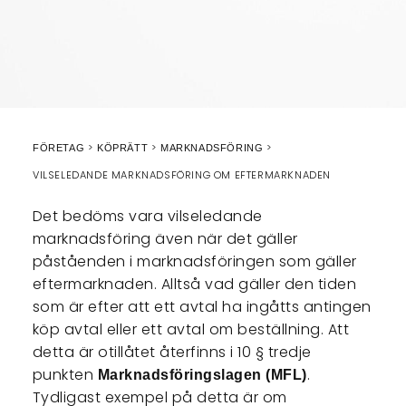
FÖRETAG
KÖPRÄTT
MARKNADSFÖRING
VILSELEDANDE MARKNADSFÖRING OM EFTERMARKNADEN
Det bedöms vara vilseledande
marknadsföring även när det gäller
påståenden i marknadsföringen som gäller
eftermarknaden. Alltså vad gäller den tiden
som är efter att ett avtal ha ingåtts antingen
köp avtal eller ett avtal om beställning. Att
detta är otillåtet återfinns i 10 § tredje
punkten
.
Marknadsföringslagen (MFL)
Tydligast exempel på detta är om