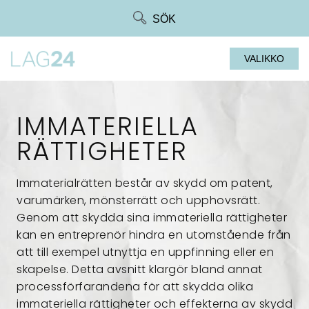
Siirry
SÖK
suoraan
sisältöön
VALIKKO
IMMATERIELLA
RÄTTIGHETER
Immaterialrätten består av skydd om patent,
varumärken, mönsterrätt och upphovsrätt.
Genom att skydda sina immateriella rättigheter
kan en entreprenör hindra en utomstående från
att till exempel utnyttja en uppfinning eller en
skapelse. Detta avsnitt klargör bland annat
processförfarandena för att skydda olika
immateriella rättigheter och effekterna av skydd