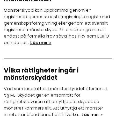
Mönsterskydd kan uppkomma genom en
registrerad gemenskapsformgivning, oregistrerad
gemenskapsformgivning eller genom ett svenskt
registrerat mönsterskydd. En ansökan granskas
endast på formella krav såväl hos PRV som EUIPO
och de ser…
Läs mer »
Vilka rättigheter ingår i
mönsterskyddet
Vad som innefattas i mönsterskyddet återfinns i
5§ ML. Skyddet ger en ensamrätt för
rättighetshavaren att utnyttja det skyddade
mönstret kommersiellt. Att utnyttja ett mönster
innefattar bland annat att tillverka…
Läs mer »