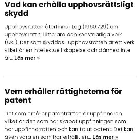
Vad kan erhålla upphovsrättsligt
skydd
Upphovsrätten återfinns i Lag (1960:729) om
upphovsrätt till litterära och konstnärliga verk
(URL). Det som skyddas i upphovsrätten är ett verk
vilket är en intellektuell skapelse och därmed inte
är…
Läs mer »
Vem erhåller rättigheterna för
patent
Det som erhåller patenträtten är uppfinnaren
vilket är den som har skapat uppfinningen som
har uppfinnarrätten och kan ta ut patent. Det kan
även vara en som har erhållit en…
Läs mer »