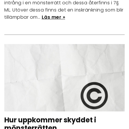
intrång i en mönsterrätt och dessa återfinns i 7§
ML. Utöver dessa finns det en inskränkning som blir
tillämpbar om…
Läs mer »
Hur uppkommer skyddet i
mönsterrätten