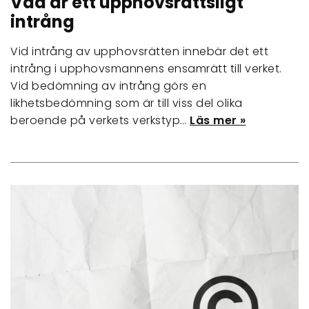
Vad är ett upphovsrättsligt
intrång
Vid intrång av upphovsrätten innebär det ett
intrång i upphovsmannens ensamrätt till verket.
Vid bedömning av intrång görs en
likhetsbedömning som är till viss del olika
beroende på verkets verkstyp…
Läs mer »