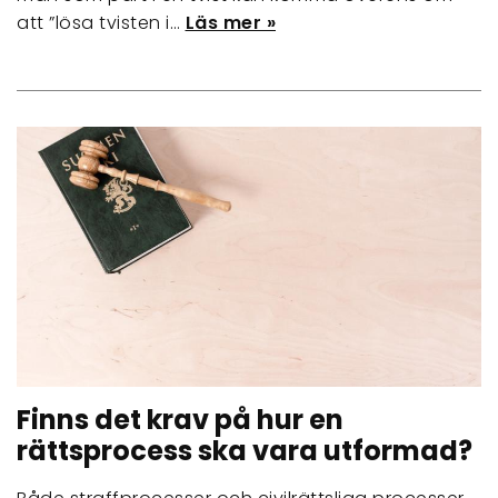
att ”lösa tvisten i…
Läs mer »
Finns det krav på hur en
rättsprocess ska vara utformad?