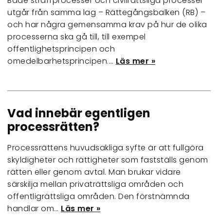
Både straffprocesser och civilrättsliga processer
utgår från samma lag – Rättegångsbalken (RB) –
och har några gemensamma krav på hur de olika
processerna ska gå till, till exempel
offentlighetsprincipen och
omedelbarhetsprincipen.…
Läs mer »
Vad innebär egentligen
processrätten?
Processrättens huvudsakliga syfte är att fullgöra
skyldigheter och rättigheter som fastställs genom
rätten eller genom avtal. Man brukar vidare
särskilja mellan privaträttsliga områden och
offentligrättsliga områden. Den förstnämnda
handlar om…
Läs mer »