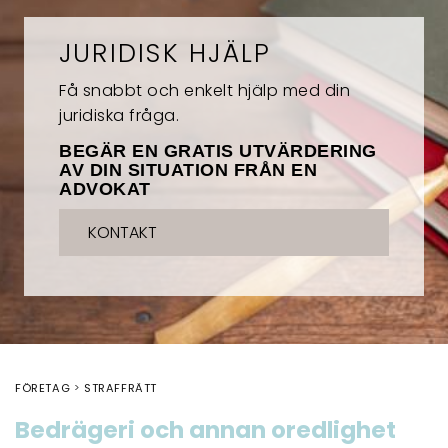
JURIDISK HJÄLP
Få snabbt och enkelt hjälp med din
juridiska fråga.
BEGÄR EN GRATIS UTVÄRDERING
AV DIN SITUATION FRÅN EN
ADVOKAT
KONTAKT
FÖRETAG
STRAFFRÄTT
Bedrägeri och annan oredlighet