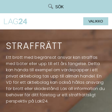
Siirry
SÖK
suoraan
sisältöön
VALIKKO
STRAFFRÄTT
Ett brott med begränsat ansvar kan straffas
med böter eller upp till ett års fängelse. Detta
kan hända till exempel om värdepapper i ett
privat aktiebolag tas upp till allmän handel. En
VD för ett aktiebolag kan också hållas ansvarig
för brott eller skadestånd. Läs all information du
behöver för ditt företag ur ett straffrättsligt
perspektiv på Laki24.