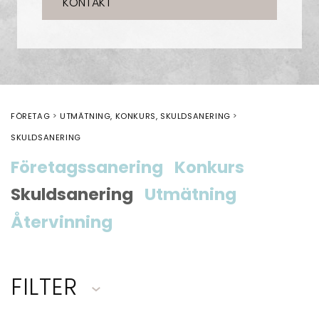
KONTAKT
FÖRETAG
UTMÄTNING, KONKURS, SKULDSANERING
SKULDSANERING
Företagssanering
Konkurs
Skuldsanering
Utmätning
Återvinning
FILTER