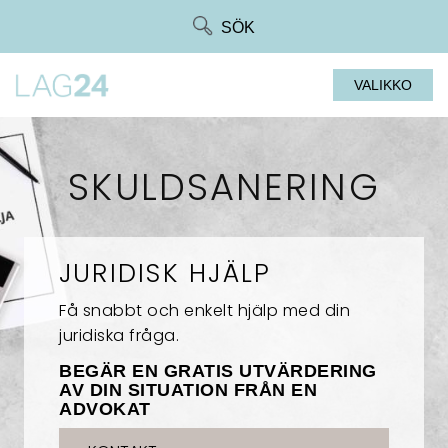
Siirry
SÖK
suoraan
sisältöön
VALIKKO
SKULDSANERING
JURIDISK HJÄLP
Få snabbt och enkelt hjälp med din
juridiska fråga.
BEGÄR EN GRATIS UTVÄRDERING
AV DIN SITUATION FRÅN EN
ADVOKAT