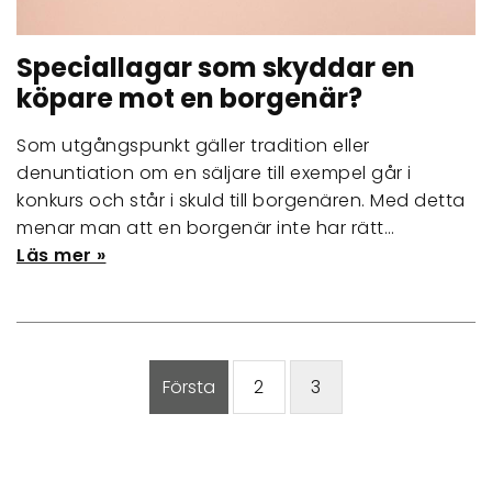
Speciallagar som skyddar en
köpare mot en borgenär?
Som utgångspunkt gäller tradition eller
denuntiation om en säljare till exempel går i
konkurs och står i skuld till borgenären. Med detta
menar man att en borgenär inte har rätt…
Läs mer »
Första
2
3