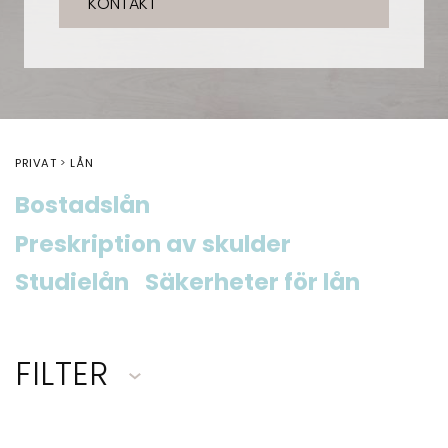
KONTAKT
PRIVAT
LÅN
Bostadslån
Preskription av skulder
Studielån
Säkerheter för lån
FILTER