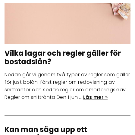
Vilka lagar och regler gäller för
bostadslån?
Nedan går vi genom två typer av regler som gäller
för just bolån; först regler om redovisning av
snitträntor och sedan regler om amorteringskrav.
Regler om snittränta Den 1 juni…
Läs mer »
Kan man säga upp ett