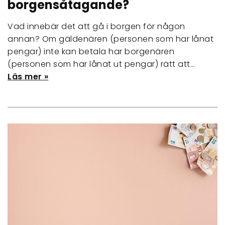
borgensåtagande?
Vad innebär det att gå i borgen för någon
annan? Om gäldenären (personen som har lånat
pengar) inte kan betala har borgenären
(personen som har lånat ut pengar) rätt att…
Läs mer »