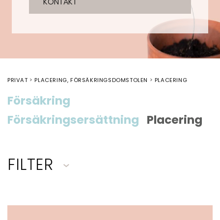
KONTAKT
PRIVAT
PLACERING, FÖRSÄKRINGSDOMSTOLEN
PLACERING
Försäkring
Försäkringsersättning
Placering
FILTER