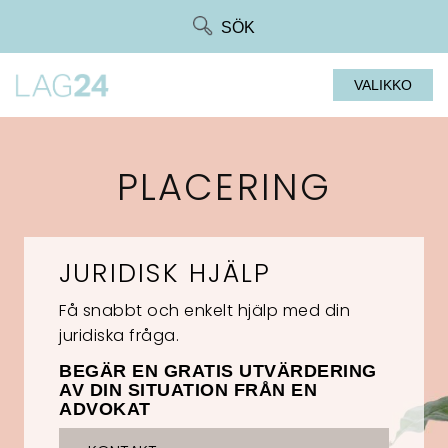
Siirry
SÖK
suoraan
sisältöön
VALIKKO
PLACERING
JURIDISK HJÄLP
Få snabbt och enkelt hjälp med din
juridiska fråga.
BEGÄR EN GRATIS UTVÄRDERING
AV DIN SITUATION FRÅN EN
ADVOKAT