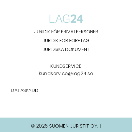
JURIDIK FÖR PRIVATPERSONER
JURIDIK FÖR FÖRETAG
JURIDISKA DOKUMENT
KUNDSERVICE
kundservice@lag24.se
DATASKYDD
© 2026 SUOMEN JURISTIT OY. |