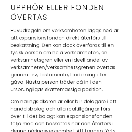
UPPHÖR ELLER FONDEN
ÖVERTAS
Huvudregeln om verksamheten läggs ned är
att expansionsfonden direkt återförs till
beskattning. Den kan dock överföras till en
fysisk person om hela verksamheten, en
verksamhetsgren eller en ideell andel av
verksamheten/verksamhetsgrenen övertas
genom arv, testamente, bodelning eller
gåva. Nästa person träder då in i den
ursprungligas skattemässiga position.
Om näringsidkaren är eller blir delägare i ett
handelsbolag och alla realtillgångar förs
över till det bolagt kan expansionsfonden
följa med och beskattas när den återförs i
denna näringsverksamhet. Att fonden förts