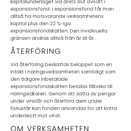
kapitalunderlaget vid årets slut avsatt i
expansionsfond. I expansionsfond får man
alltså ha motsvarande verksamhetens
kapital plus den 22 %-iga
expansionsfondskatten. Den invidivuella
gränsen ändras alltså från år till år.
ÅTERFÖRING
Vid återföring beskattas beloppet som en
intäkt i näringsverksamheten samtidigt som
den tidigare inbetalade
expansionsfondskatten betalas tillbaka till
näringsidkaren. Genom att sätta av pengar
under vinstår och återföra dem under
förlustår kan fonden användas för att kvitta
underskott mot vinst.
OM VERKSAMHETEN