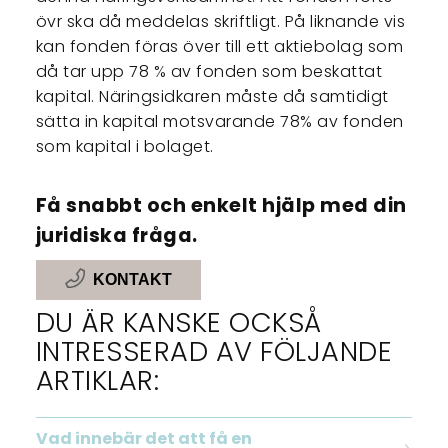
övr ska då meddelas skriftligt. På liknande vis
kan fonden föras över till ett aktiebolag som
då tar upp 78 % av fonden som beskattat
kapital. Näringsidkaren måste då samtidigt
sätta in kapital motsvarande 78% av fonden
som kapital i bolaget.
Få snabbt och enkelt hjälp med din
juridiska fråga.
KONTAKT
DU ÄR KANSKE OCKSÅ
INTRESSERAD AV FÖLJANDE
ARTIKLAR:
Vad innebär det att få en