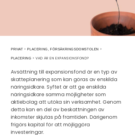
PRIVAT
PLACERING, FÖRSÄKRINGSDOMSTOLEN
VAD ÄR EN EXPANSIONSFOND?
PLACERING
Avsättning till expansionsfond är en typ av
skatteplanering som kan göras av enskilda
näringsidkare. Syftet är att ge enskilda
näringsidkare samma möjligheter som
aktiebolag att utöka sin verksamhet. Genom
detta kan en del av beskattningen av
inkomster skjutas på framtiden. Därigenom
frigörs kapital för att möjliggöra
investeringar.